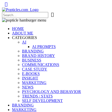
Popticles.com
HOME
ABOUT ME
CATEGORIES
AI
AI PROMPTS
BRANDING
BRAND HISTORY
BUSINESS
COMMUNICATIONS
CASE STUDY
E-BOOKS
INSIGHT
MARKETING
NEWS
PSYCHOLOGY AND BEHAVIOR
TRENDS / STATS
SELF DEVELOPMENT
BRANDING
MARKETING