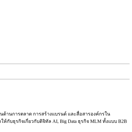
ปี ในด้านการตลาด การสร้างแบรนด์ และสื่อสารองค์กรใน
ับธุรกิจเกี่ยวกับดิจิทัล AI, Big Data ธุรกิจ MLM ทั้งแบบ B2B