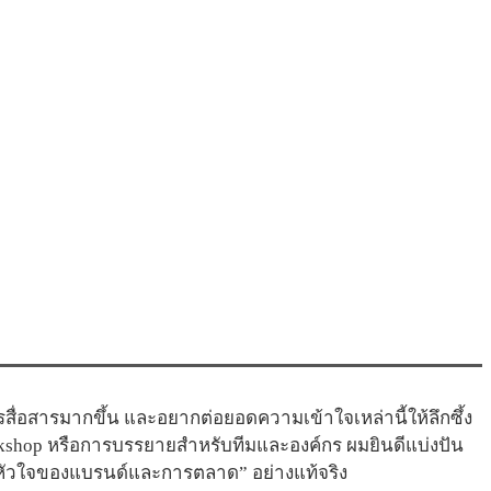
่อสารมากขึ้น และอยากต่อยอดความเข้าใจเหล่านี้ให้ลึกซึ้ง
kshop หรือการบรรยายสำหรับทีมและองค์กร ผมยินดีแบ่งปัน
“หัวใจของแบรนด์และการตลาด” อย่างแท้จริง