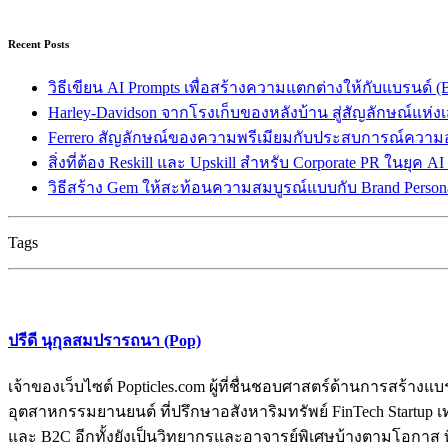
Recent Posts
วิธีเขียน AI Prompts เพื่อสร้างความแตกต่างให้กับแบรนด์ (Br
Harley-Davidson จากโรงเก็บของหลังบ้าน สู่สัญลักษณ์แห่ง
Ferrero สัญลักษณ์ของความพรีเมียมกับประสบการณ์ความ
สิ่งที่ต้อง Reskill และ Upskill สำหรับ Corporate PR ในยุค A
วิธีสร้าง Gem ให้สะท้อนความสมบูรณ์แบบกับ Brand Persona
Tags
ปรีดี นุกุลสมปรารถนา (Pop)
เจ้าของเว็บไซต์ Popticles.com ผู้ที่ชื่นชอบศาสตร์ด้านการส
อุตสาหกรรมยานยนต์ ที่ปรึกษาอสังหาริมทรัพย์ FinTech Startup เท
และ B2C อีกทั้งยังเป็นวิทยากรและอาจารย์พิเศษบ้างตามโอกาส ท