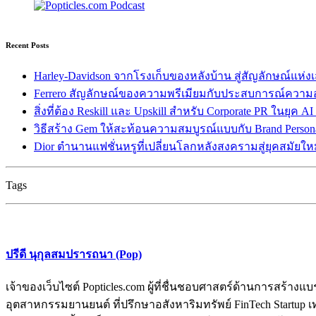
Recent Posts
Harley-Davidson จากโรงเก็บของหลังบ้าน สู่สัญลักษณ์แห่ง
Ferrero สัญลักษณ์ของความพรีเมียมกับประสบการณ์ความ
สิ่งที่ต้อง Reskill และ Upskill สำหรับ Corporate PR ในยุค A
วิธีสร้าง Gem ให้สะท้อนความสมบูรณ์แบบกับ Brand Persona
Dior ตำนานแฟชั่นหรูที่เปลี่ยนโลกหลังสงครามสู่ยุคสมัยให
Tags
ปรีดี นุกุลสมปรารถนา (Pop)
เจ้าของเว็บไซต์ Popticles.com ผู้ที่ชื่นชอบศาสตร์ด้านการส
อุตสาหกรรมยานยนต์ ที่ปรึกษาอสังหาริมทรัพย์ FinTech Startup เท