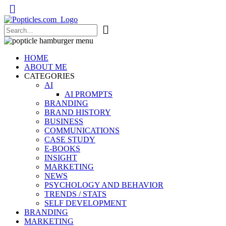
Popticles.com
HOME
ABOUT ME
CATEGORIES
AI
AI PROMPTS
BRANDING
BRAND HISTORY
BUSINESS
COMMUNICATIONS
CASE STUDY
E-BOOKS
INSIGHT
MARKETING
NEWS
PSYCHOLOGY AND BEHAVIOR
TRENDS / STATS
SELF DEVELOPMENT
BRANDING
MARKETING