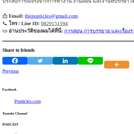
ประสบการณ์จริงจากการทำงาน งานสอน และงานที่ปรึกษา เพื่
📩
Email:
thepopticles@gmail.com
📞
โทร / Line ID:
0829151594
📜
อ่านประวัติของผมได้ที่นี่:
การสอน การบรรยาย และเรื่องรา
Share to friends
Previous
Facebook
Popticles.com
Youtube Channel
PODCAST