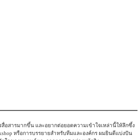
่อสารมากขึ้น และอยากต่อยอดความเข้าใจเหล่านี้ให้ลึกซึ้ง
kshop หรือการบรรยายสำหรับทีมและองค์กร ผมยินดีแบ่งปัน