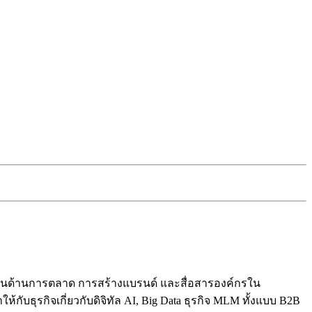
ปี ในด้านการตลาด การสร้างแบรนด์ และสื่อสารองค์กรใน
ับธุรกิจเกี่ยวกับดิจิทัล AI, Big Data ธุรกิจ MLM ทั้งแบบ B2B