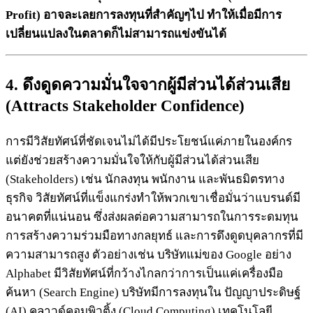
Profit) อาจละเลยการลงทุนที่สำคัญๆไป ทำให้เมื่อมีการ
เปลี่ยนแปลงในตลาดก็ไม่สามารถแข่งขันได้
4. ดึงดูดความมั่นใจจากผู้มีส่วนได้ส่วนเสีย
(Attracts Stakeholder Confidence)
การมีวิสัยทัศน์ที่ชัดเจนไม่ได้มีประโยชน์แค่ภายในองค์กร
แต่ยังช่วยสร้างความมั่นใจให้กับผู้มีส่วนได้ส่วนเสีย
(Stakeholders) เช่น นักลงทุน พนักงาน และพันธมิตรทาง
ธุรกิจ วิสัยทัศน์ที่แข็งแกร่งทำให้พวกเขาเชื่อมั่นว่าแบรนด์มี
อนาคตที่แน่นอน ซึ่งส่งผลต่อความสามารถในการระดมทุน
การสร้างความร่วมมือทางกลยุทธ์ และการดึงดูดบุคลากรที่มี
ความสามารถสูง ตัวอย่างเช่น บริษัทแม่ของ Google อย่าง
Alphabet มีวิสัยทัศน์ที่กว้างไกลกว่าการเป็นแค่เครื่องมือ
ค้นหา (Search Engine) บริษัทมีการลงทุนใน ปัญญาประดิษฐ์
(AI) คลาวด์คอมพิวติ้ง (Cloud Computing) เทคโนโลยี