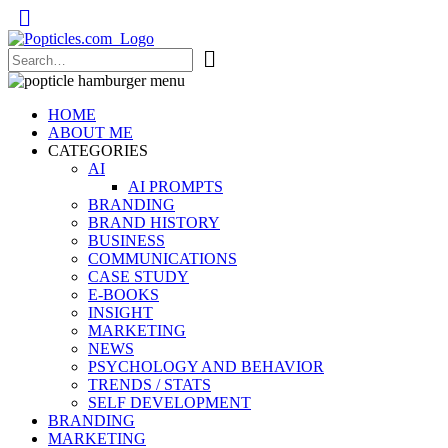
Popticles.com
HOME
ABOUT ME
CATEGORIES
AI
AI PROMPTS
BRANDING
BRAND HISTORY
BUSINESS
COMMUNICATIONS
CASE STUDY
E-BOOKS
INSIGHT
MARKETING
NEWS
PSYCHOLOGY AND BEHAVIOR
TRENDS / STATS
SELF DEVELOPMENT
BRANDING
MARKETING