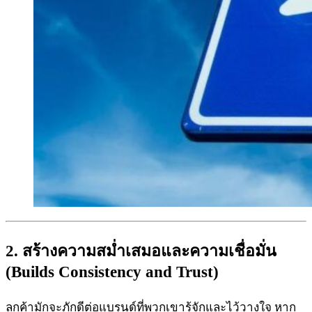
2. สร้างความสม่ำเสมอและความเชื่อมั่น
(Builds Consistency and Trust)
ลูกค้ามักจะภักดีต่อแบรนด์ที่พวกเขารู้จักและไว้วางใจ หาก