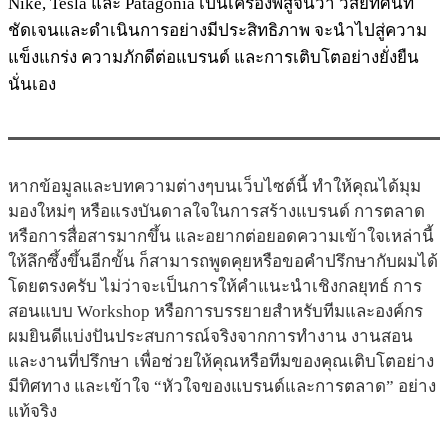
Nike, Tesla และ Patagonia เป็นเครื่องพิสูจน์ว่า วิสัยทัศน์ที่
ชัดเจนและดำเนินการอย่างมีประสิทธิภาพ จะนำไปสู่ความ
แข็งแกร่ง ความภักดีต่อแบรนด์ และการเติบโตอย่างยั่งยืน
นั่นเอง
หากข้อมูลและบทความต่างๆบนเว็บไซต์นี้ ทำให้คุณได้มุม
มองใหม่ๆ หรือแรงบันดาลใจในการสร้างแบรนด์ การตลาด
หรือการสื่อสารมากขึ้น และอยากต่อยอดความเข้าใจเหล่านี้
ให้ลึกซึ้งขึ้นอีกขั้น ก็สามารถพูดคุยหรือขอคำปรึกษากับผมได้
โดยตรงครับ ไม่ว่าจะเป็นการให้คำแนะนำเชิงกลยุทธ์ การ
สอนแบบ Workshop หรือการบรรยายสำหรับทีมและองค์กร
ผมยินดีแบ่งปันประสบการณ์จริงจากการทำงาน งานสอน
และงานที่ปรึกษา เพื่อช่วยให้คุณหรือทีมของคุณเติบโตอย่าง
มีทิศทาง และเข้าใจ “หัวใจของแบรนด์และการตลาด” อย่าง
แท้จริง