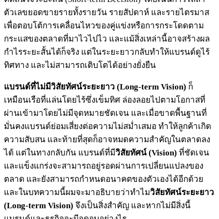
ตัวเลขยอดขายรายทั้งรายวัน รายสัปดาห์ และรายไตรมาส
เพื่อตอบโต้การเคลื่อนไหวของคู่แข่งหรือการกระโดดตาม
กระแสของตลาดที่มาไวไปไว และแม้สิ่งเหล่านี้อาจสร้างผล
กำไรระยะสั้นได้ก็จริง แต่ในระยะยาวกลับทำให้แบรนด์ดูไร้
ทิศทาง และไม่สามารถเติบโตได้อย่างยั่งยืน
แบรนด์ที่ไม่มีวิสัยทัศน์ระยะยาว (Long-term Vision)
ก็
เหมือนเรือที่แล่นโดยไร้ซึ่งเข็มทิศ ล่องลอยไปตามโอกาสที่
ผ่านเข้ามาโดยไม่มีจุดหมายชัดเจน และเมื่อขาดพื้นฐานที่
มั่นคงแบรนด์ย่อมเสี่ยงต่อความไม่สม่ำเสมอ ทำให้ลูกค้าเกิด
ความสับสน และท้ายที่สุดก็อาจหมดความสำคัญในตลาดลง
ได้ แต่ในทางกลับกัน แบรนด์ที่มี
วิสัยทัศน์ (Vision)
ที่ชัดเจน
และแข็งแกร่งจะสามารถอยู่รอดผ่านการเปลี่ยนแปลงของ
ตลาด และยังสามารถกำหนดอนาคตของตัวเองได้อีกด้วย
และในบทความนี้ผมจะมาอธิบายว่าทำไม
วิสัยทัศน์ระยะยาว
(Long-term Vision)
จึงเป็นสิ่งสำคัญ และหากไม่มีสิ่งนี้
แบรนด์และธุรกิจจะมีจุดจบอย่างไร