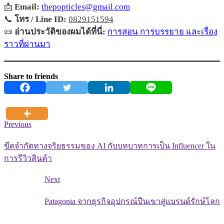
📩
Email:
thepopticles@gmail.com
📞
โทร / Line ID:
0829151594
📜
อ่านประวัติของผมได้ที่นี่:
การสอน การบรรยาย และเรื่อง
ราวที่ผ่านมา
Share to friends
Previous
ขีดจำกัดทางจริยธรรมของ AI กับบทบาทการเป็น Influencer ใน
การรีวิวสินค้า
Next
Patagonia จากธุรกิจอุปกรณ์ปีนเขาสู่แบรนด์รักษ์โลก