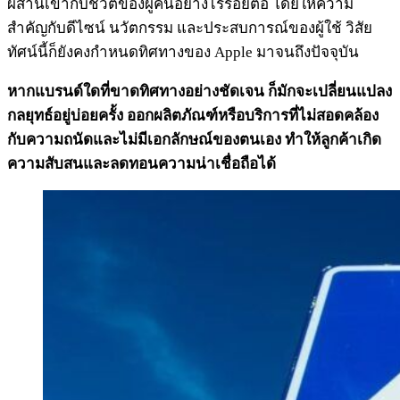
ผสานเข้ากับชีวิตของผู้คนอย่างไร้รอยต่อ โดยให้ความ
สำคัญกับดีไซน์ นวัตกรรม และประสบการณ์ของผู้ใช้ วิสัย
ทัศน์นี้ก็ยังคงกำหนดทิศทางของ Apple มาจนถึงปัจจุบัน
หากแบรนด์ใดที่ขาดทิศทางอย่างชัดเจน ก็มักจะเปลี่ยนแปลง
กลยุทธ์อยู่บ่อยครั้ง ออกผลิตภัณฑ์หรือบริการที่ไม่สอดคล้อง
กับความถนัดและไม่มีเอกลักษณ์ของตนเอง ทำให้ลูกค้าเกิด
ความสับสนและลดทอนความน่าเชื่อถือได้