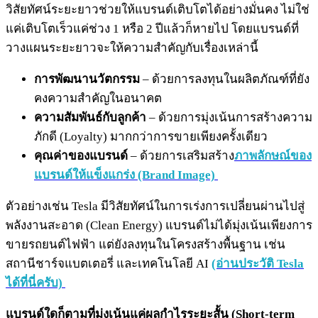
วิสัยทัศน์ระยะยาวช่วยให้แบรนด์เติบโตได้อย่างมั่นคง ไม่ใช่
แค่เติบโตเร็วแค่ช่วง 1 หรือ 2 ปีแล้วก็หายไป โดยแบรนด์ที่
วางแผนระยะยาวจะให้ความสำคัญกับเรื่องเหล่านี้
การพัฒนานวัตกรรม
– ด้วยการลงทุนในผลิตภัณฑ์ที่ยัง
คงความสำคัญในอนาคต
ความสัมพันธ์กับลูกค้า
– ด้วยการมุ่งเน้นการสร้างความ
ภักดี (Loyalty) มากกว่าการขายเพียงครั้งเดียว
คุณค่าของแบรนด์
– ด้วยการเสริมสร้าง
ภาพลักษณ์ของ
แบรนด์ให้แข็งแกร่ง (Brand Image)
ตัวอย่างเช่น Tesla มีวิสัยทัศน์ในการเร่งการเปลี่ยนผ่านไปสู่
พลังงานสะอาด (Clean Energy) แบรนด์ไม่ได้มุ่งเน้นเพียงการ
ขายรถยนต์ไฟฟ้า แต่ยังลงทุนในโครงสร้างพื้นฐาน เช่น
สถานีชาร์จแบตเตอรี่ และเทคโนโลยี AI
(อ่านประวัติ Tesla
ได้ที่นี่ครับ)
แบรนด์ใดก็ตามที่มุ่งเน้นแค่ผลกำไรระยะสั้น (Short-term