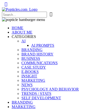
Popticles.com
HOME
ABOUT ME
CATEGORIES
AI
AI PROMPTS
BRANDING
BRAND HISTORY
BUSINESS
COMMUNICATIONS
CASE STUDY
E-BOOKS
INSIGHT
MARKETING
NEWS
PSYCHOLOGY AND BEHAVIOR
TRENDS / STATS
SELF DEVELOPMENT
BRANDING
MARKETING