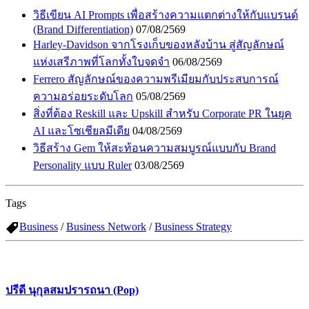
วิธีเขียน AI Prompts เพื่อสร้างความแตกต่างให้กับแบรนด์
(Brand Differentiation)
07/08/2569
Harley-Davidson จากโรงเก็บของหลังบ้าน สู่สัญลักษณ์
แห่งเสรีภาพที่โลกทั้งใบจดจำ
06/08/2569
Ferrero สัญลักษณ์ของความพรีเมียมกับประสบการณ์
ความอร่อยระดับโลก
05/08/2569
สิ่งที่ต้อง Reskill และ Upskill สำหรับ Corporate PR ในยุค
AI และโซเชียลมีเดีย
04/08/2569
วิธีสร้าง Gem ให้สะท้อนความสมบูรณ์แบบกับ Brand
Personality แบบ Ruler
03/08/2569
Tags
Business
/
Business Network
/
Business Strategy
ปรีดี นุกุลสมปรารถนา (Pop)