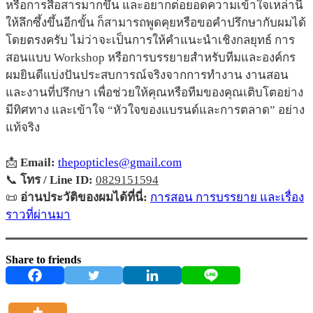
หรือการสื่อสารมากขึ้น และอยากต่อยอดความเข้าใจเหล่านี้
ให้ลึกซึ้งขึ้นอีกขั้น ก็สามารถพูดคุยหรือขอคำปรึกษากับผมได้
โดยตรงครับ ไม่ว่าจะเป็นการให้คำแนะนำเชิงกลยุทธ์ การ
สอนแบบ Workshop หรือการบรรยายสำหรับทีมและองค์กร
ผมยินดีแบ่งปันประสบการณ์จริงจากการทำงาน งานสอน
และงานที่ปรึกษา เพื่อช่วยให้คุณหรือทีมของคุณเติบโตอย่าง
มีทิศทาง และเข้าใจ “หัวใจของแบรนด์และการตลาด” อย่าง
แท้จริง
📩
Email:
thepopticles@gmail.com
📞
โทร / Line ID:
0829151594
📜
อ่านประวัติของผมได้ที่นี่:
การสอน การบรรยาย และเรื่อง
ราวที่ผ่านมา
Share to friends