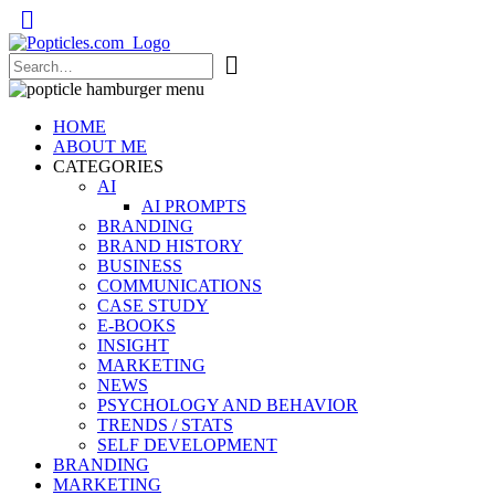
Popticles.com
HOME
ABOUT ME
CATEGORIES
AI
AI PROMPTS
BRANDING
BRAND HISTORY
BUSINESS
COMMUNICATIONS
CASE STUDY
E-BOOKS
INSIGHT
MARKETING
NEWS
PSYCHOLOGY AND BEHAVIOR
TRENDS / STATS
SELF DEVELOPMENT
BRANDING
MARKETING