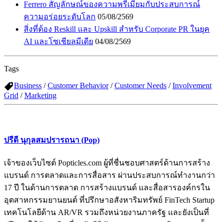
Ferrero สัญลักษณ์ของความพรีเมียมกับประสบการณ์
ความอร่อยระดับโลก
05/08/2569
สิ่งที่ต้อง Reskill และ Upskill สำหรับ Corporate PR ในยุค
AI และโซเชียลมีเดีย
04/08/2569
Tags
Business
/
Customer Behavior
/
Customer Needs
/
Involvement
Grid
/
Marketing
ปรีดี นุกุลสมปรารถนา (Pop)
เจ้าของเว็บไซต์ Popticles.com ผู้ที่ชื่นชอบศาสตร์ด้านการสร้าง
แบรนด์ การตลาดและการสื่อสาร ผ่านประสบการณ์ทำงานกว่า
17 ปี ในด้านการตลาด การสร้างแบรนด์ และสื่อสารองค์กรใน
อุตสาหกรรมยานยนต์ ที่ปรึกษาอสังหาริมทรัพย์ FinTech Startup
เทคโนโลยีด้าน AR/VR รวมถึงหน่วยงานภาครัฐ และยังเป็นที่