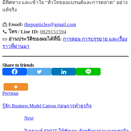
มีทิศทาง และเข้าใจ “หัวใจของแบรนด์และการตลาด” อย่าง
แท้จริง
📩
Email:
thepopticles@gmail.com
📞
โทร / Line ID:
0829151594
📜
อ่านประวัติของผมได้ที่นี่:
การสอน การบรรยาย และเรื่อง
ราวที่ผ่านมา
Share to friends
Previous
รู้จัก Business Model Canvas ก่อนการทำธุรกิจ
Next
วิเคราะห์ SWOT ให้ชัดเจน สำหรับการวางแผนธุรกิจ