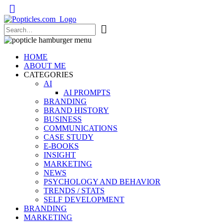
Popticles.com
HOME
ABOUT ME
CATEGORIES
AI
AI PROMPTS
BRANDING
BRAND HISTORY
BUSINESS
COMMUNICATIONS
CASE STUDY
E-BOOKS
INSIGHT
MARKETING
NEWS
PSYCHOLOGY AND BEHAVIOR
TRENDS / STATS
SELF DEVELOPMENT
BRANDING
MARKETING