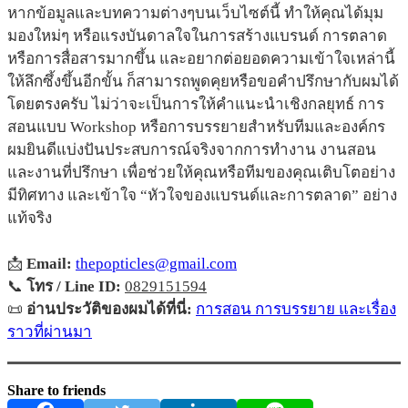
หากข้อมูลและบทความต่างๆบนเว็บไซต์นี้ ทำให้คุณได้มุม
มองใหม่ๆ หรือแรงบันดาลใจในการสร้างแบรนด์ การตลาด
หรือการสื่อสารมากขึ้น และอยากต่อยอดความเข้าใจเหล่านี้
ให้ลึกซึ้งขึ้นอีกขั้น ก็สามารถพูดคุยหรือขอคำปรึกษากับผมได้
โดยตรงครับ ไม่ว่าจะเป็นการให้คำแนะนำเชิงกลยุทธ์ การ
สอนแบบ Workshop หรือการบรรยายสำหรับทีมและองค์กร
ผมยินดีแบ่งปันประสบการณ์จริงจากการทำงาน งานสอน
และงานที่ปรึกษา เพื่อช่วยให้คุณหรือทีมของคุณเติบโตอย่าง
มีทิศทาง และเข้าใจ “หัวใจของแบรนด์และการตลาด” อย่าง
แท้จริง
📩
Email:
thepopticles@gmail.com
📞
โทร / Line ID:
0829151594
📜
อ่านประวัติของผมได้ที่นี่:
การสอน การบรรยาย และเรื่อง
ราวที่ผ่านมา
Share to friends