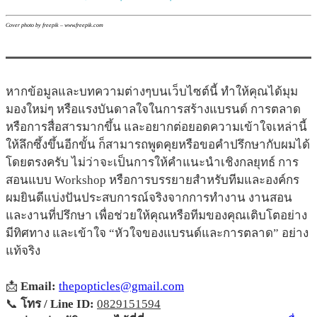
Cover photo by freepik – www.freepik.com
หากข้อมูลและบทความต่างๆบนเว็บไซต์นี้ ทำให้คุณได้มุม
มองใหม่ๆ หรือแรงบันดาลใจในการสร้างแบรนด์ การตลาด
หรือการสื่อสารมากขึ้น และอยากต่อยอดความเข้าใจเหล่านี้
ให้ลึกซึ้งขึ้นอีกขั้น ก็สามารถพูดคุยหรือขอคำปรึกษากับผมได้
โดยตรงครับ ไม่ว่าจะเป็นการให้คำแนะนำเชิงกลยุทธ์ การ
สอนแบบ Workshop หรือการบรรยายสำหรับทีมและองค์กร
ผมยินดีแบ่งปันประสบการณ์จริงจากการทำงาน งานสอน
และงานที่ปรึกษา เพื่อช่วยให้คุณหรือทีมของคุณเติบโตอย่าง
มีทิศทาง และเข้าใจ “หัวใจของแบรนด์และการตลาด” อย่าง
แท้จริง
📩
Email:
thepopticles@gmail.com
📞
โทร / Line ID:
0829151594