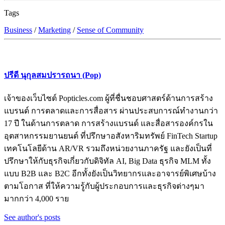
Tags
Business
/
Marketing
/
Sense of Community
ปรีดี นุกุลสมปรารถนา (Pop)
เจ้าของเว็บไซต์ Popticles.com ผู้ที่ชื่นชอบศาสตร์ด้านการสร้าง
แบรนด์ การตลาดและการสื่อสาร ผ่านประสบการณ์ทำงานกว่า
17 ปี ในด้านการตลาด การสร้างแบรนด์ และสื่อสารองค์กรใน
อุตสาหกรรมยานยนต์ ที่ปรึกษาอสังหาริมทรัพย์ FinTech Startup
เทคโนโลยีด้าน AR/VR รวมถึงหน่วยงานภาครัฐ และยังเป็นที่
ปรึกษาให้กับธุรกิจเกี่ยวกับดิจิทัล AI, Big Data ธุรกิจ MLM ทั้ง
แบบ B2B และ B2C อีกทั้งยังเป็นวิทยากรและอาจารย์พิเศษบ้าง
ตามโอกาส ที่ให้ความรู้กับผู้ประกอบการและธุรกิจต่างๆมา
มากกว่า 4,000 ราย
See author's posts