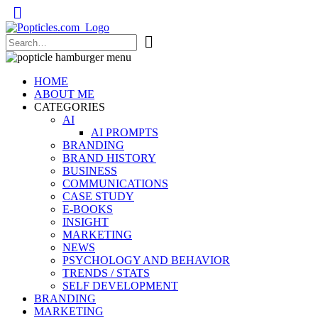
Popticles.com
HOME
ABOUT ME
CATEGORIES
AI
AI PROMPTS
BRANDING
BRAND HISTORY
BUSINESS
COMMUNICATIONS
CASE STUDY
E-BOOKS
INSIGHT
MARKETING
NEWS
PSYCHOLOGY AND BEHAVIOR
TRENDS / STATS
SELF DEVELOPMENT
BRANDING
MARKETING