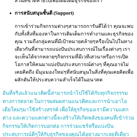
ส่วนที่ขาดหายไปเพื่อเติมเต็มธุรกิจของเรา
การสนับสนุนชั้นดี (Support)
การเข้าร่วมกิจกรรมต่างๆสามารถการันตีได้ว่า คุณจะพบ
กับทั้งสิ่งที่มองหาในการเติมเต็มการทำงานและธุรกิจของ
คุณ รวมถีงกลุ่มคนที่มีเป้าหมายคล้ายๆหรือเป็นไปในทาง
เดียวกันที่สามารถแบ่งปันประสบการณ์ในเรื่องต่างๆ เรา
จะเห็นได้จากหลายๆกิจกรรมที่มีเวทีเสวนาหรือการเปิด
โอกาสให้คนมาแบ่งปันประสบการณ์ต่างๆ ที่คุณอาจไม่
เคยคิดถึง มีมุมมองใหม่ๆที่สนับสนุนในสิ่งที่คุณเคยคิดเพื่อ
ผลักดันให้ประสบความสำเร็จได้ในอนาคต
อันที่จริงแล้วแนวคิดนี้สามารถนำไปใช้ได้กับทุกกิจกรรรม
ทางการตลาด ในการผสมผสานแนวคิดและการนำเอาไอ
เดียใหม่ๆมาใช้สร้างสรรค์ เพื่อให้ธุรกิจของเรามีความแตก
ต่าง และความแตกต่างนี้จะสร้างให้เกิดพลังของคนที่เข้าร่วม
กิจกรรมให้เกิดการบอกต่อ การร่วมแชร์หรือแบ่งปัน
ประสบการณ์ดีๆให้กับธุรกิจของคุณได้อย่างมากเลยทีเดียว