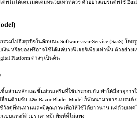
ที่ไม่ได้เต็มเม็ดเต็มหน่วยเท่าที่ควร ตัวอย่างแบรนด์ที่ใช้ Busi
odel)
รวมไปถึงธุรกิจในลักษณะ Software-as-a-Service (SaaS) โดยรู
 หรือของฟรีอาจใช้ได้แค่บางฟีเจอร์เพียงเท่านั้น ตัวอย่างแบรน
ital Platform ต่างๆ เป็นต้น
)
ิ้นส่วนหลักและชิ้นส่วนเสริมที่ใช้ประกอบกัน ทำให้มีอายุการใช
ปลี่ยนด้ามจับ และ Razor Blades Model ก็พัฒนามาจากแบรนด์ Gillet
ัสดุที่ทนทานและมีคุณภาพเพื่อให้ใช้ได้ยาวนาน แต่ด้วยเทคโนโลย
บและแบบแทงก์ด้วยราคาหมึกพิมพ์ที่ไม่แพง