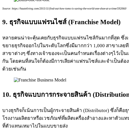
Source: https://hauteliving.com/2015/11/find-out-how-toms-is-saving-the-world-one-shoe-at-a-time/592060/
9.
ธุรกิจ
แบบแฟรนไชส์ (
Franchise
Model)
หลายคนน่าจะคุ้นเคยกับธุรกิจแบบแฟรนไซส์กันมากที่สุด ซึ่ง
ขยายธุรกิจออกไปในระดับโลกซึ่งมีมากกว่า 1,000 สาขาเลยทีเ
สาขาต่างๆ ซึ่งทางเจ้าของจะเป็นคนกำหนดเรื่องต่างๆไว้เ
กัน โดยคนที่สนใจก็ต้องมีการเสียค่าแฟรนไซส์และจำเป็นต้อง
ด้วยเช่นกัน
10.
ธุรกิจ
แบบการกระจายสินค้า (
Distributio
บางธุรกิจก็เน้นการเป็นผู้กระจายสินค้า (Distributor) ซึ่ง
โรงงานผลิตยาหรือเวชภัณฑ์ที่ผลิตเครื่องสำอางและหาตัวแ
ที่ตัวแทนเหมาไปในแบบขายส่ง