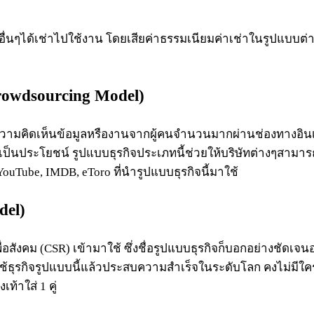
นอื่นๆได้เช่าไปใช้งาน โดยเสียค่าธรรมเนียมค่าเช่าในรูปแบบต
owdsourcing
Model)
ับความคิดเห็นข้อมูลหรืองานจากผู้คนจำนวนมากผ่านช่องทางอินเทอ
ๆที่เป็นประโยชน์ รูปแบบธุรกิจประเภทนี้ช่วยให้บริษัทต่างๆสา
ouTube, IMDB, eToro ที่นำรูปแบบธุรกิจนี้มาใช้
el)
งคม (CSR) เข้ามาใช้ ซึ่งชื่อรูปแบบธุรกิจก็บอกอย่างชัดเจนอย
่ใช้ธุรกิจรูปแบบนี้แล้วประสบความสำเร็จในระดับโลก คงไม่มีใค
ท้าใส่ 1 คู่