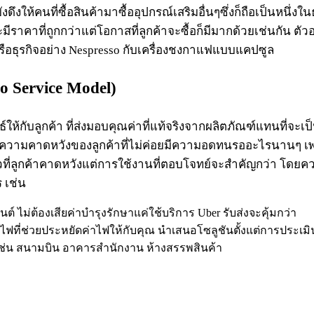
ังดึงให้คนที่ซื้อสินค้ามาซื้ออุปกรณ์เสริมอื่นๆซึ่งก็ถือเป็นหนึ
ีราคาที่ถูกกว่าแต่โอกาสที่ลูกค้าจะซื้อก็มีมากด้วยเช่นกัน ตัวอย
้ หรือธุรกิจอย่าง Nespresso กับเครื่องชงกาแฟแบบแคปซูล
o Service
Model)
กับลูกค้า ที่ส่งมอบคุณค่าที่แท้จริงจากผลิตภัณฑ์แทนที่จะเป็
้อมกับความคาดหวังของลูกค้าที่ไม่ค่อยมีความอดทนรออะไรนาน
ยวที่ลูกค้าคาดหวังแต่การใช้งานที่ตอบโจทย์จะสำคัญกว่า โดย
ร เช่น
ยนต์ ไม่ต้องเสียค่าบำรุงรักษาแค่ใช้บริการ Uber รับส่งจะคุ้มกว่า
ะหยัดไฟที่ช่วยประหยัดค่าไฟให้กับคุณ นำเสนอโซลูชันตั้งแต่การปร
 เช่น สนามบิน อาคารสำนักงาน ห้างสรรพสินค้า