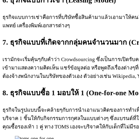
6.
ธุรกิจ
แบบการเช่า (
Leasing
Model)
ธุรกิจแบบการเช่าคือการที่บริษัทซื้อสินค้ามาแล้วเอามาให้ค
แพทย์ เครื่องพิมพ์เอกสารต่างๆ
7.
ธุรกิจ
แบบที่เกิดจากกลุ่มคนจำนวนมาก (
Cr
เรามักจะเริ่มคุ้นๆกับคำว่า Crowdsourcing ซึ่งเป็นการเปิดร
เข้ามาแสดงความคิดเห็น แชร์ข้อมูลต่อ หรือพูดถึงเรื่องต่าง
ต้องจ้างพนักงานในบริษัทของตัวเอง ตัวอย่างเช่น Wikipedia, Y
8.
ธุรกิจ
แบบซื้อ 1 มอบให้ 1 (
One-for-one
Mod
ธุรกิจในรูปแบบนี้จะคล้ายๆกับการนำเอาแนวคิดของการทำเพื่อสั
บริจาค 1 ชิ้นให้กับกิจกรรมการกุศลในแบบต่างๆ ซึ่งแบรนด์ที
คุณซื้อรองเท้า 1 คู่ ทาง TOMS เองจะบริจาคให้กับเด็กที่ไม่มีรองเ