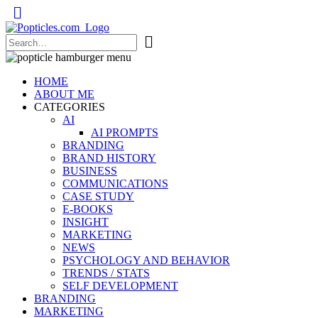
Popticles.com
HOME
ABOUT ME
CATEGORIES
AI
AI PROMPTS
BRANDING
BRAND HISTORY
BUSINESS
COMMUNICATIONS
CASE STUDY
E-BOOKS
INSIGHT
MARKETING
NEWS
PSYCHOLOGY AND BEHAVIOR
TRENDS / STATS
SELF DEVELOPMENT
BRANDING
MARKETING