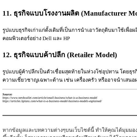
11.
ธุรกิจ
แบบโรงงานผลิต (
Manufacturer
Mo
รูปแบบธุรกิจเก่าแก่ดั้งเดิมที่เป็นการนำเอาวัตถุดิบมาใช้เพ
คอมพิวเตอร์อย่าง Dell และ HP
12.
ธุรกิจ
แบบค้าปลีก (
Retailer
Model)
รูปแบบผู้ค้าปลีกเป็นตัวเชื่อมสุดท้ายในห่วงโซ่อุปทาน โดยธุรก
ความเชี่ยวชาญเฉพาะด้าน เช่น เครื่องครัว หรืออาจนำเสนอผ
Source:
https://www.nerdwallet.com/article/small-business/what-is-a-business-model
https://articles.bplans.com/what-is-a-business-model-business-models-explained/
หากข้อมูลและบทความต่างๆบนเว็บไซต์นี้ ทำให้คุณได้มุมมอง