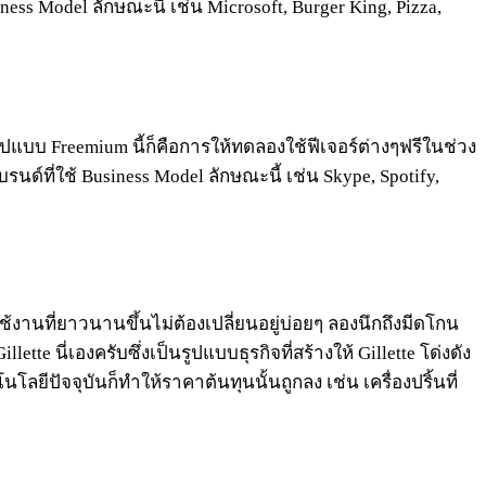
ness Model ลักษณะนี้ เช่น Microsoft, Burger King, Pizza,
ปแบบ Freemium นี้ก็คือการให้ทดลองใช้ฟีเจอร์ต่างๆฟรีในช่วง
ด์ที่ใช้ Business Model ลักษณะนี้ เช่น Skype, Spotify,
้งานที่ยาวนานขึ้นไม่ต้องเปลี่ยนอยู่บ่อยๆ ลองนึกถึงมีดโกน
te นี่เองครับซึ่งเป็นรูปแบบธุรกิจที่สร้างให้ Gillette โด่งดัง
ีปัจจุบันก็ทำให้ราคาต้นทุนนั้นถูกลง เช่น เครื่องปริ้นที่