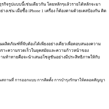
่งในธุรกิจรูปแบบนี้เช่นเดียวกัน โดยหลักๆแล้วรายได้หลักจะมา
่างเช่น เมื่อซื้อ iPhone 1 เครื่อง ก็ต้องตามด้วยเคสป้องกัน ติด
นผลิตภัณฑ์ที่จับต้องได้เพียงอย่างเดียวเพื่อตอบสนองความ
ๆ เพราะความรวดเร็วในยุคสมัยและความก้าวหน้าของ
ความท้าทายคือจะนำเสนอโซลูชันอย่างมีประสิทธิภาพให้กับ
ะเมินสถานที่ การออกแบบ การติดตั้ง การบำรุงรักษาให้ตลอดสัญญา