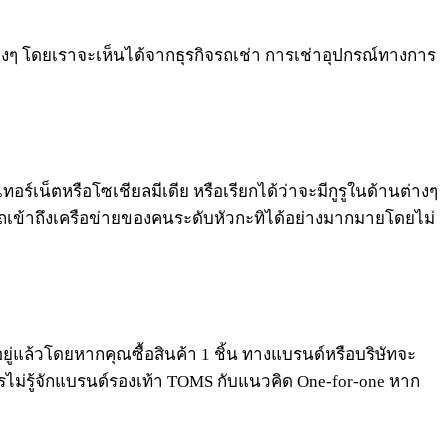
่างๆ โดยเราจะเห็นได้จากธุรกิจรถเช่า การเช่าอุปกรณ์ทางการ
ร์เน็ตหรือโซเชียลมีเดีย หรือเรียกได้ว่าจะมีกูรูในด้านต่างๆ
มารถเข้าถึงเครือข่ายของคนระดับหัวกะทิได้อย่างมากมายโดยไม่
ู่แล้วโดยหากคุณซื้อสินค้า 1 ชิ้น ทางแบรนด์หรือบริษัทจะ
รไม่รู้จักแบรนด์รองเท้า TOMS กับแนวคิด One-for-one หาก