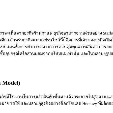
เราจะเห็นจากธุรกิจร้านกาแฟ ธุรกิจอาหารจานด่วนอย่าง Starbu
ดียว สำหรับธุรกิจแบบแฟรนไซส์นี้ก็คือการที่เจ้าของธุรกิจเป
ป็นแบบแผนทั้งการทำการตลาด การควบคุมคุณภาพสินค้า การออก
ซื้ออุปกรณ์หรือส่วนผสมจากบริษัทแม่เท่านั้น และในหลายๆรูป
n
Model)
ก็คือธุรกิจมีโรงงานในการผลิตสินค้าขึ้นมาแล้วกระจายไปสู่ตลา
ทนมาขายให้ และหลายๆธุรกิจอย่างช็อกโกแลต Hershey ที่ผลิ