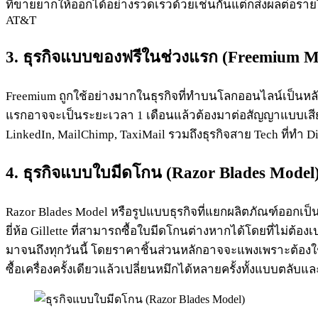
ที่ขายยากให้ออกได้อย่างรวดเร็วด้วยเช่นกันแต่ก็ส่งผลต่อรายได้
AT&T
3.
ธุรกิจ
แบบของฟรีในช่วงแรก (Freemium M
Freemium ถูกใช้อย่างมากในธุรกิจที่ทำบนโลกออนไลน์เป็นหลัก
แรกอาจจะเป็นระยะเวลา 1 เดือนแล้วต้องมาต่อสัญญาแบบเสียเงิน
LinkedIn, MailChimp, TaxiMail รวมถึงธุรกิจสาย Tech ที่ทำ Dig
4.
ธุรกิจ
แบบใบมีดโกน (Razor Blades Model
Razor Blades Model หรือรูปแบบธุรกิจที่แยกผลิตภัณฑ์ออกเป็นช
ยี่ห้อ Gillette ที่สามารถซื้อใบมีดโกนต่างหากได้โดยที่ไม่ต้องเ
มาจนถึงทุกวันนี้ โดยราคาชิ้นส่วนหลักอาจจะแพงเพราะต้องใช้ว
ซื้อเครื่องครั้งเดียวแล้วเปลี่ยนหมึกได้หลายครั้งทั้งแบบตลั