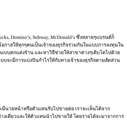
cks, Domino’s, Subway, McDonald’s ซึ่งหลายๆแบรนด์ก็
ิดโอกาสให้ทุกๆคนเป็นเจ้าของธุรกิจร่วมกันในแบบการลงทุนใน
แบบตกแต่งร้าน และหาวิธีช่วยให้สาขาต่างๆเติบโตไปด้วย
แบบจะมีการแบ่งปันกำไรให้กับทางเจ้าของธุรกิจตามสัดส่วน
ด และมีนายหน้าหรือตัวแทนรับไปขายต่อ เราจะเห็นได้จาก
ตอย่างเดียวและให้ตัวแทนนำไปขายให้ โดยรายได้จะมาจากการ