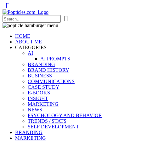
Popticles.com
HOME
ABOUT ME
CATEGORIES
AI
AI PROMPTS
BRANDING
BRAND HISTORY
BUSINESS
COMMUNICATIONS
CASE STUDY
E-BOOKS
INSIGHT
MARKETING
NEWS
PSYCHOLOGY AND BEHAVIOR
TRENDS / STATS
SELF DEVELOPMENT
BRANDING
MARKETING