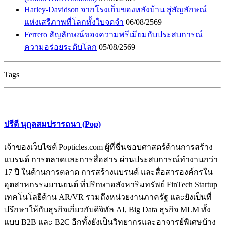
Harley-Davidson จากโรงเก็บของหลังบ้าน สู่สัญลักษณ์
แห่งเสรีภาพที่โลกทั้งใบจดจำ
06/08/2569
Ferrero สัญลักษณ์ของความพรีเมียมกับประสบการณ์
ความอร่อยระดับโลก
05/08/2569
Tags
ปรีดี นุกุลสมปรารถนา (Pop)
เจ้าของเว็บไซต์ Popticles.com ผู้ที่ชื่นชอบศาสตร์ด้านการสร้าง
แบรนด์ การตลาดและการสื่อสาร ผ่านประสบการณ์ทำงานกว่า
17 ปี ในด้านการตลาด การสร้างแบรนด์ และสื่อสารองค์กรใน
อุตสาหกรรมยานยนต์ ที่ปรึกษาอสังหาริมทรัพย์ FinTech Startup
เทคโนโลยีด้าน AR/VR รวมถึงหน่วยงานภาครัฐ และยังเป็นที่
ปรึกษาให้กับธุรกิจเกี่ยวกับดิจิทัล AI, Big Data ธุรกิจ MLM ทั้ง
แบบ B2B และ B2C อีกทั้งยังเป็นวิทยากรและอาจารย์พิเศษบ้าง