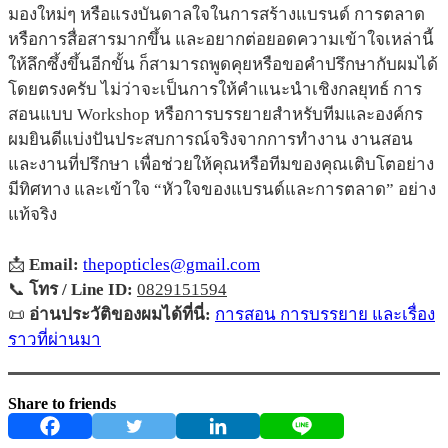
มองใหม่ๆ หรือแรงบันดาลใจในการสร้างแบรนด์ การตลาด
หรือการสื่อสารมากขึ้น และอยากต่อยอดความเข้าใจเหล่านี้
ให้ลึกซึ้งขึ้นอีกขั้น ก็สามารถพูดคุยหรือขอคำปรึกษากับผมได้
โดยตรงครับ ไม่ว่าจะเป็นการให้คำแนะนำเชิงกลยุทธ์ การ
สอนแบบ Workshop หรือการบรรยายสำหรับทีมและองค์กร
ผมยินดีแบ่งปันประสบการณ์จริงจากการทำงาน งานสอน
และงานที่ปรึกษา เพื่อช่วยให้คุณหรือทีมของคุณเติบโตอย่าง
มีทิศทาง และเข้าใจ “หัวใจของแบรนด์และการตลาด” อย่าง
แท้จริง
📩
Email:
thepopticles@gmail.com
📞
โทร / Line ID:
0829151594
📜
อ่านประวัติของผมได้ที่นี่:
การสอน การบรรยาย และเรื่อง
ราวที่ผ่านมา
Share to friends