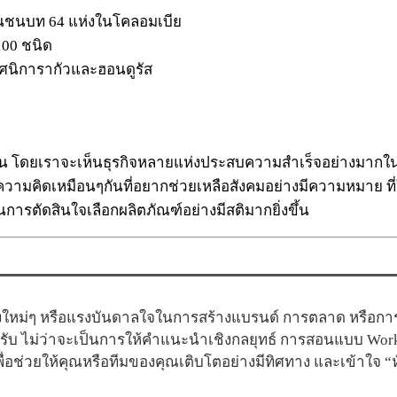
ในชนบท 64 แห่งในโคลอมเบีย
100 ชนิด
ทศนิการากัวและฮอนดูรัส
ุกคน โดยเราจะเห็นธุรกิจหลายแห่งประสบความสำเร็จอย่างมาก
ความคิดเหมือนๆกันที่อยากช่วยเหลือสังคมอย่างมีความหมาย ที่ใ
นการตัดสินใจเลือกผลิตภัณฑ์อย่างมีสติมากยิ่งขึ้น
ใหม่ๆ หรือแรงบันดาลใจในการสร้างแบรนด์ การตลาด หรือการสื
ครับ ไม่ว่าจะเป็นการให้คำแนะนำเชิงกลยุทธ์ การสอนแบบ Wor
อช่วยให้คุณหรือทีมของคุณเติบโตอย่างมีทิศทาง และเข้าใจ 