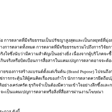
ือ การตลาดที่มีจริยธรรมเป็นปรัชญาสูงสุดและเป็นกลยุทธ์ที่มุ่ง
การตลาดทั้งหมด การตลาดที่มีจริยธรรมรวมไปถึงการวิจัยก
มจริงใจซึ่งนับว่ามีความสำคัญเป็นอย่างยิ่ง เนื่องจากผู้บริโ
้างที่เกินจริงหรือบิดเบือนการสื่อสารในแคมเปญการตลาดอาจจะต้อ
องการสร้างแบรนด์ตั้งแต่เริ่มต้น (Brand Pupose) ไปจนถึงการ
ช่การกระตุ้นให้ผู้คนคิดเรื่องของกำไร นักการตลาดควรยึดถือป
ิอย่างเคร่งครัด ธุรกิจจำเป็นต้องมีความเข้าใจอย่างลึกซึ้ง
่าจะเป็นแคมเปญการตลาดหรือสิ่งที่สื่อสารผ่านงานโฆษณา
ะการ ดังนี้