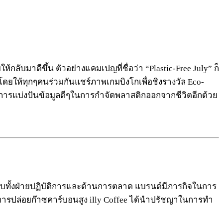
มาดีขึ้น ตัวอย่างแคมเปญที่ชื่อว่า “Plastic-Free July” ก็
โดยให้ทุกๆคนร่วมกันแชร์ภาพเกมบิงโกเพื่อชิงรางวัล Eco-
ีการแบ่งปันข้อมูลดีๆในการกำจัดพลาสติกออกจากชีวิตอีกด้วย
้กับทั้งฝ่ายปฏิบัติการและด้านการตลาด แบรนด์มีภารกิจในการ
การปล่อยก๊าซคาร์บอนสูง illy Coffee ได้นำปรัชญาในการทำ