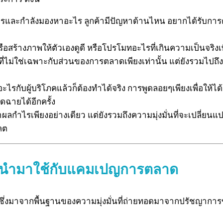
งการและกำลังมองหาอะไร ลูกค้ามีปัญหาด้านไหน อยากได้รับการ
สร้างภาพให้ตัวเองดูดี หรือโปรโมทอะไรที่เกินความเป็นจริงเพ
ณทำที่ไม่ใช่เฉพาะกับส่วนของการตลาดเพียงเท่านั้น แต่ยังรวมไ
ะไรกับผู้บริโภคแล้วก็ต้องทำได้จริง การพูดลอยๆเพียงเพื่อให้ไ
ดฉายได้อีกครั้ง
กำไรเพียงอย่างเดียว แต่ยังรวมถึงความมุ่งมั่นที่จะเปลี่ย
คต
รนด์นำมาใช้กับแคมเปญการตลาด
ซึ่งมาจากพื้นฐานของความมุ่งมั่นที่ถ่ายทอดมาจากปรัชญาการ