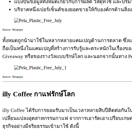
แบ่งปันข้อมูลทั้งหมดเกี่ยวกับการผลิต วัสดุที่ใช้ และ
บริจาคหนึ่งเปอร์เซ็นต์ของยอดขายให้กับองค์กรด้านสิ่ง
Source: Wisepops
ทั้งหมดถูกนำมาใช้ในหลากหลายแคมเปญด้านการตลาด ซึ่งแสดงให
ถือเป็นหนึ่งในแคมเปญที่สร้างการรับรู้และตระหนักในเรื่อง
Giveaway หรือของรางวัลแบบรักษ์โลก และนอกจากนั้นทาง Pel
Source: Wisepops
illy Coffee กาแฟรักษ์โลก
illy Coffee ได้รับการยอมรับมาเป็นเวลาหลายสิบปีติดต่อกัน
เปลี่ยนแปลงอุตสาหกรรมกาแฟ จากการเอารัดเอาเปรียบเกษตรก
ธุรกิจอย่างมีจริยธรรมเข้ามาใช้ ดังนี้