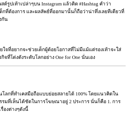
ต์รูปเท้าเปล่าๆบน Instagram แล้วติด #Hashtag คำว่า
ที่ต้องการ และผลลัพธ์ที่ออกมานั้นก็ถือว่าน่าทึ่งเลยทีเดียวที่
งกัน
วยใจที่อยากจะช่วยเด็กผู้ด้อยโอกาสที่ไม่มีแม้แต่รองเท้าจะใส่
จที่โด่งดังระดับโลกอย่าง One for One นั่นเอง
้าแรกในโลกที่ทำเคสมือถือแบบย่อยสลายได้ 100% โดยแนวคิดใน
รมที่เห็นได้ชัดในการโฆษณาอยู่ 2 ประการ นั่นก็คือ 1. การ
่องต่างๆดังนี้