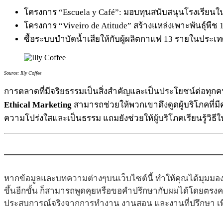
โครงการ “Escuela y Café”: มอบทุนสนับสนุนโรงเรียน
โครงการ “Viveiro de Atitude” สร้างแหล่งเพาะพันธุ์พืช 
ซื้อระบบบำบัดน้ำเสียให้กับผู้ผลิตกาแฟ 13 รายในประเ
Source: Illy Coffee
การตลาดที่มีจริยธรรมเป็นสิ่งสำคัญและเป็นประโยชน์ต่อท
Ethical Marketing
สามารถช่วยให้พวกเขาดึงดูดผู้บริโภคที่มี
ความโปร่งใสและเป็นธรรม แถมยังช่วยให้ผู้บริโภคเรียนรู้วิธีใ
หากข้อมูลและบทความต่างๆบนเว็บไซต์นี้ ทำให้คุณได้มุมมอง
ขึ้นอีกขั้น ก็สามารถพูดคุยหรือขอคำปรึกษากับผมได้โดยตรง
ประสบการณ์จริงจากการทำงาน งานสอน และงานที่ปรึกษา เพื่