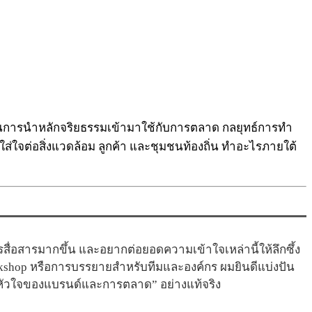
ในการนำหลักจริยธรรมเข้ามาใช้กับการตลาด กลยุทธ์การทำ
ส่ใจต่อสิ่งแวดล้อม ลูกค้า และชุมชนท้องถิ่น ทำอะไรภายใต้
่อสารมากขึ้น และอยากต่อยอดความเข้าใจเหล่านี้ให้ลึกซึ้ง
kshop หรือการบรรยายสำหรับทีมและองค์กร ผมยินดีแบ่งปัน
“หัวใจของแบรนด์และการตลาด” อย่างแท้จริง