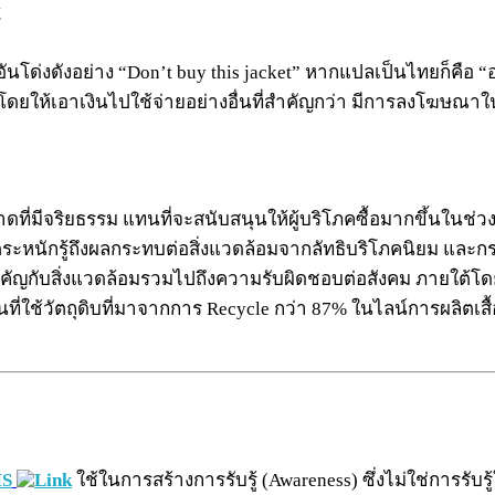
t
งดังอย่าง “Don’t buy this jacket” หากแปลเป็นไทยก็คือ “อย่
 โดยให้เอาเงินไปใช้จ่ายอย่างอื่นที่สำคัญกว่า มีการลงโฆษณาในห
ดที่มีจริยธรรม แทนที่จะสนับสนุนให้ผู้บริโภคซื้อมากขึ้นในช่ว
มตระหนักรู้ถึงผลกระทบต่อสิ่งแวดล้อมจากลัทธิบริโภคนิยม แ
คัญกับสิ่งแวดล้อมรวมไปถึงความรับผิดชอบต่อสังคม ภายใต้โด
ันที่ใช้วัตถุดิบที่มาจากการ Recycle กว่า 87% ในไลน์การผลิตเส
S
ใช้ในการสร้างการรับรู้ (Awareness) ซึ่งไม่ใช่การรับร