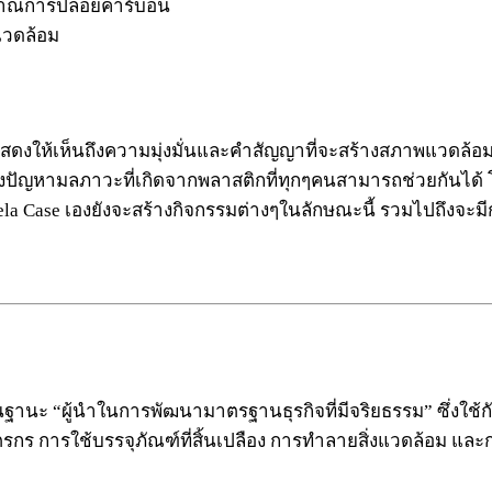
ปริมาณการปล่อยคาร์บอน
แวดล้อม
้เห็นถึงความมุ่งมั่นและคำสัญญาที่จะสร้างสภาพแวดล้อมให้กลับ
ของปัญหามลภาวะที่เกิดจากพลาสติกที่ทุกๆคนสามารถช่วยกันได้ 
a Case เองยังจะสร้างกิจกรรมต่างๆในลักษณะนี้ รวมไปถึงจะม
ในฐานะ “ผู้นำในการพัฒนามาตรฐานธุรกิจที่มีจริยธรรม” ซึ่งใช
ร การใช้บรรจุภัณฑ์ที่สิ้นเปลือง การทำลายสิ่งแวดล้อม และ