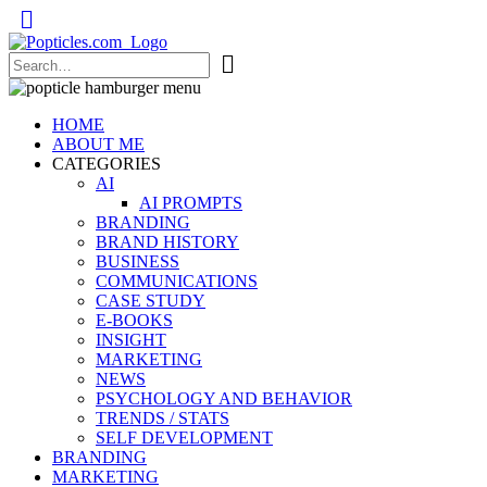
Popticles.com
HOME
ABOUT ME
CATEGORIES
AI
AI PROMPTS
BRANDING
BRAND HISTORY
BUSINESS
COMMUNICATIONS
CASE STUDY
E-BOOKS
INSIGHT
MARKETING
NEWS
PSYCHOLOGY AND BEHAVIOR
TRENDS / STATS
SELF DEVELOPMENT
BRANDING
MARKETING