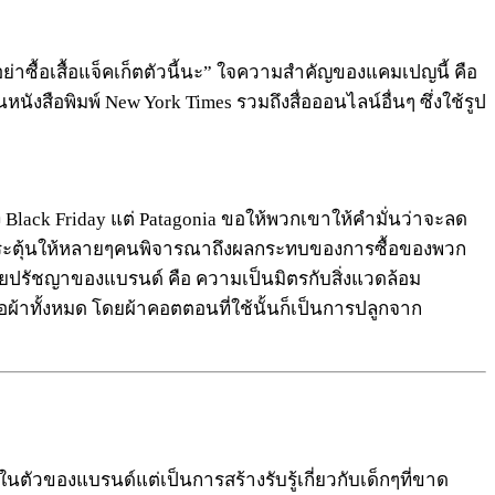
าซื้อเสื้อแจ็คเก็ตตัวนี้นะ” ใจความสำคัญของแคมเปญนี้ คือ
นังสือพิมพ์ New York Times รวมถึงสื่อออนไลน์อื่นๆ ซึ่งใช้รูป
ง Black Friday แต่ Patagonia ขอให้พวกเขาให้คำมั่นว่าจะลด
ละกระตุ้นให้หลายๆคนพิจารณาถึงผลกระทบของการซื้อของพวก
ยปรัชญาของแบรนด์ คือ ความเป็นมิตรกับสิ่งแวดล้อม
ื้อผ้าทั้งหมด โดยผ้าคอตตอนที่ใช้นั้นก็เป็นการปลูกจาก
ู้ในตัวของแบรนด์แต่เป็นการสร้างรับรู้เกี่ยวกับเด็กๆที่ขาด