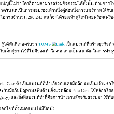
ญนี้ไม่ว่าใครก็ตามสามารถร่วมกิจกรรมได้ทั้งนั้น ด้วยการโพส
่าครับ แต่เป็นการมอบรองเท้าหนึ่งคู่ต่อหนึ่งการแชร์ภาพให้กับเด็ก
ด้อยโอกาสจำนวน 296,243 คนก็จะได้รองเท้าคู่ใหม่โดยพร้อมเพรีย
ะรู้ได้ทันทีเลยครับว่า
TOMS
เป็นแบรนด์ที่สร้างธุรกิจด้
บเด็กผู้ยากไร้ที่ไม่มีรองเท้าใส่จนกลายเป็นแนวคิดในการทำธุรกิ
 Pela Case ซึ่งเป็นแบรนด์ที่ทำเกี่ยวกับเคสมือถือ นับเป็นเจ
รับมือกับปัญหามลพิษด้านสิ่งแวดล้อม Pela Case ใช้หลักจริยธร
rity) และสิ่งที่แบรนด์ทำก็คือการนำเอาหลักจริยธรรมมาใช้กับเรื
กไซด์ทั้งหมดแบบไม่มีปิดบัง