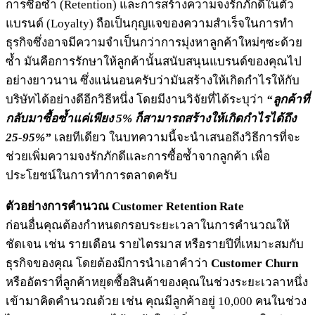
การซื้อซ้ำ (Retention) และการสร้างความจงรักภักดีในตัว
แบรนด์ (Loyalty) ถือเป็นกุญแจของความสำเร็จในการทำ
ธุรกิจซึ่งอาจมีความจำเป็นกว่าการมุ่งหาลูกค้าใหม่ๆซะด้วย
ซ้ำ มันคือการรักษาให้ลูกค้านั้นสนับสนุนแบรนด์ของคุณไป
อย่างยาวนาน ซึ่งแน่นอนครับว่ามันสร้างให้เกิดกำไรให้กับ
บริษัทได้อย่างดีอีกวิธีหนึ่ง โดยมีงานวิจัยที่ได้ระบุว่า
“ลูกค้าที่
กลับมาซื้อซ้ำแค่เพียง 5% ก็สามารถสร้างให้เกิดกำไรได้ถึง
25-95%”
เลยทีเดียว ในบทความนี้จะนำเสนอถึงวิธีการที่จะ
ช่วยเพิ่มความจงรักภักดีและการซื้อซ้ำจากลูกค้า เพื่อ
ประโยชน์ในการทำการตลาดครับ
ตัวอย่างการคำนวณ Customer Retention Rate
ก่อนอื่นคุณต้องกำหนดกรอบระยะเวลาในการคำนวณให้
ชัดเจน เช่น รายเดือน รายไตรมาส หรือรายปีที่เหมาะสมกับ
ธุรกิจของคุณ โดยต้องมีการนำเอา
คำว่า
Customer Churn
หรืออัตราที่ลูกค้าหยุดซื้อสินค้าของคุณในช่วงระยะเวลาหนึ่ง
เข้ามาคิดคำนวณด้วย เช่น คุณมีลูกค้าอยู่ 10,000 คนในช่วง