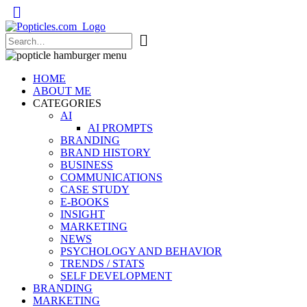
Popticles.com
HOME
ABOUT ME
CATEGORIES
AI
AI PROMPTS
BRANDING
BRAND HISTORY
BUSINESS
COMMUNICATIONS
CASE STUDY
E-BOOKS
INSIGHT
MARKETING
NEWS
PSYCHOLOGY AND BEHAVIOR
TRENDS / STATS
SELF DEVELOPMENT
BRANDING
MARKETING