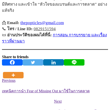
มีทิศทาง และเข้าใจ “หัวใจของแบรนด์และการตลาด” อย่าง
แท้จริง
📩
Email:
thepopticles@gmail.com
📞
โทร / Line ID:
0829151594
📜
อ่านประวัติของผมได้ที่นี่:
การสอน การบรรยาย และเรื่อง
ราวที่ผ่านมา
Share to friends
Previous
เทคนิคการนำ Fear of Missing Out มาใช้ในการตลาด
Next