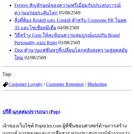
Ferrero สัญลักษณ์ของความพรีเมียมกับประสบการณ์
ความอร่อยระดับโลก
05/08/2569
สิ่งที่ต้อง Reskill และ Upskill สำหรับ Corporate PR ในยุค
AI และโซเชียลมีเดีย
04/08/2569
วิธีสร้าง Gem ให้สะท้อนความสมบูรณ์แบบกับ Brand
Personality แบบ Ruler
03/08/2569
Dior ตำนานแฟชั่นหรูที่เปลี่ยนโลกหลังสงครามสู่ยุคสมัย
ใหม่
02/08/2569
Tags
Customer Loyalty
/
Customer Retention
/
Marketing
ปรีดี นุกุลสมปรารถนา (Pop)
เจ้าของเว็บไซต์ Popticles.com ผู้ที่ชื่นชอบศาสตร์ด้านการสร้าง
แบรนด์ การตลาดและการสื่อสาร ผ่านประสบการณ์ทำงานกว่า