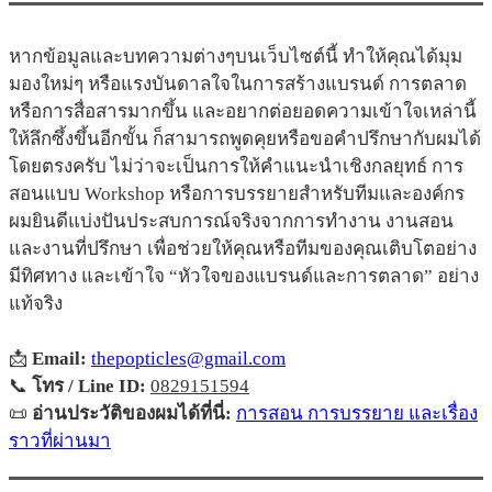
หากข้อมูลและบทความต่างๆบนเว็บไซต์นี้ ทำให้คุณได้มุม
มองใหม่ๆ หรือแรงบันดาลใจในการสร้างแบรนด์ การตลาด
หรือการสื่อสารมากขึ้น และอยากต่อยอดความเข้าใจเหล่านี้
ให้ลึกซึ้งขึ้นอีกขั้น ก็สามารถพูดคุยหรือขอคำปรึกษากับผมได้
โดยตรงครับ ไม่ว่าจะเป็นการให้คำแนะนำเชิงกลยุทธ์ การ
สอนแบบ Workshop หรือการบรรยายสำหรับทีมและองค์กร
ผมยินดีแบ่งปันประสบการณ์จริงจากการทำงาน งานสอน
และงานที่ปรึกษา เพื่อช่วยให้คุณหรือทีมของคุณเติบโตอย่าง
มีทิศทาง และเข้าใจ “หัวใจของแบรนด์และการตลาด” อย่าง
แท้จริง
📩
Email:
thepopticles@gmail.com
📞
โทร / Line ID:
0829151594
📜
อ่านประวัติของผมได้ที่นี่:
การสอน การบรรยาย และเรื่อง
ราวที่ผ่านมา