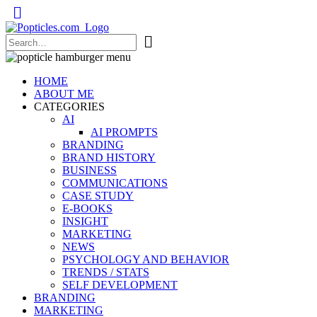
Popticles.com
HOME
ABOUT ME
CATEGORIES
AI
AI PROMPTS
BRANDING
BRAND HISTORY
BUSINESS
COMMUNICATIONS
CASE STUDY
E-BOOKS
INSIGHT
MARKETING
NEWS
PSYCHOLOGY AND BEHAVIOR
TRENDS / STATS
SELF DEVELOPMENT
BRANDING
MARKETING