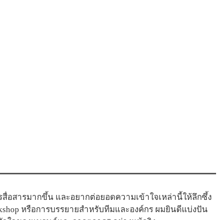
่อสารมากขึ้น และอยากต่อยอดความเข้าใจเหล่านี้ให้ลึกซึ้ง
kshop หรือการบรรยายสำหรับทีมและองค์กร ผมยินดีแบ่งปัน