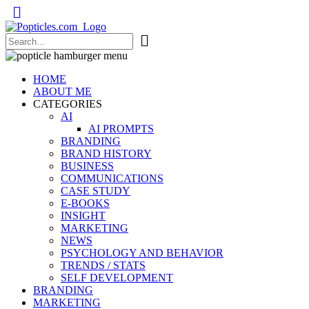
Popticles.com
HOME
ABOUT ME
CATEGORIES
AI
AI PROMPTS
BRANDING
BRAND HISTORY
BUSINESS
COMMUNICATIONS
CASE STUDY
E-BOOKS
INSIGHT
MARKETING
NEWS
PSYCHOLOGY AND BEHAVIOR
TRENDS / STATS
SELF DEVELOPMENT
BRANDING
MARKETING