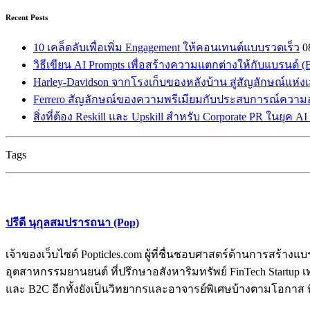
Recent Posts
10 เคล็ดลับเพื่อเพิ่ม Engagement ให้คอนเทนต์แบบรวดเร็ว
0
วิธีเขียน AI Prompts เพื่อสร้างความแตกต่างให้กับแบรนด์ (Br
Harley-Davidson จากโรงเก็บของหลังบ้าน สู่สัญลักษณ์แห่ง
Ferrero สัญลักษณ์ของความพรีเมียมกับประสบการณ์ความ
สิ่งที่ต้อง Reskill และ Upskill สำหรับ Corporate PR ในยุค A
Tags
ปรีดี นุกุลสมปรารถนา (Pop)
เจ้าของเว็บไซต์ Popticles.com ผู้ที่ชื่นชอบศาสตร์ด้านการส
อุตสาหกรรมยานยนต์ ที่ปรึกษาอสังหาริมทรัพย์ FinTech Startup เท
และ B2C อีกทั้งยังเป็นวิทยากรและอาจารย์พิเศษบ้างตามโอกาส ท