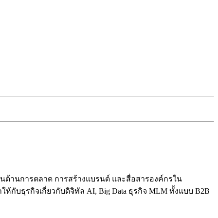
ปี ในด้านการตลาด การสร้างแบรนด์ และสื่อสารองค์กรใน
ับธุรกิจเกี่ยวกับดิจิทัล AI, Big Data ธุรกิจ MLM ทั้งแบบ B2B