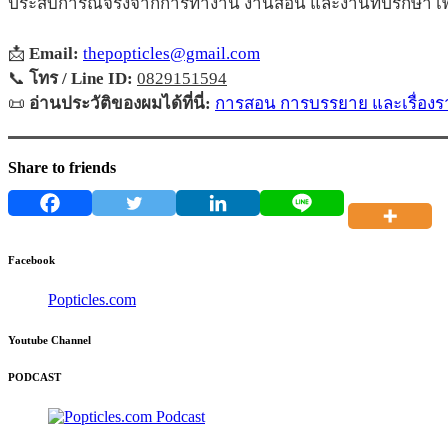
ประสบการณ์จริงจากการทำงาน งานสอน และงานที่ปรึกษา เพื่
📩
Email:
thepopticles@gmail.com
📞
โทร / Line ID:
0829151594
📜
อ่านประวัติของผมได้ที่นี่:
การสอน การบรรยาย และเรื่องรา
Share to friends
Facebook
Popticles.com
Youtube Channel
PODCAST