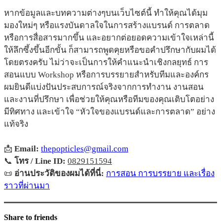
หากข้อมูลและบทความต่างๆบนเว็บไซต์นี้ ทำให้คุณได้มุม
มองใหม่ๆ หรือแรงบันดาลใจในการสร้างแบรนด์ การตลาด
หรือการสื่อสารมากขึ้น และอยากต่อยอดความเข้าใจเหล่านี้
ให้ลึกซึ้งขึ้นอีกขั้น ก็สามารถพูดคุยหรือขอคำปรึกษากับผมได้
โดยตรงครับ ไม่ว่าจะเป็นการให้คำแนะนำเชิงกลยุทธ์ การ
สอนแบบ Workshop หรือการบรรยายสำหรับทีมและองค์กร
ผมยินดีแบ่งปันประสบการณ์จริงจากการทำงาน งานสอน
และงานที่ปรึกษา เพื่อช่วยให้คุณหรือทีมของคุณเติบโตอย่าง
มีทิศทาง และเข้าใจ “หัวใจของแบรนด์และการตลาด” อย่าง
แท้จริง
📩
Email:
thepopticles@gmail.com
📞
โทร / Line ID:
0829151594
📜
อ่านประวัติของผมได้ที่นี่:
การสอน การบรรยาย และเรื่อง
ราวที่ผ่านมา
Share to friends