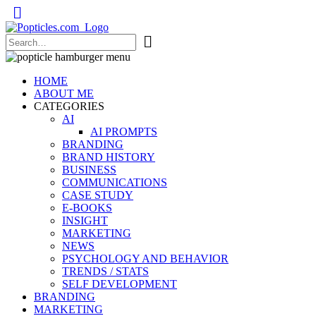
Popticles.com
HOME
ABOUT ME
CATEGORIES
AI
AI PROMPTS
BRANDING
BRAND HISTORY
BUSINESS
COMMUNICATIONS
CASE STUDY
E-BOOKS
INSIGHT
MARKETING
NEWS
PSYCHOLOGY AND BEHAVIOR
TRENDS / STATS
SELF DEVELOPMENT
BRANDING
MARKETING