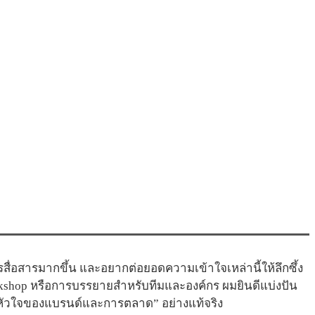
่อสารมากขึ้น และอยากต่อยอดความเข้าใจเหล่านี้ให้ลึกซึ้ง
kshop หรือการบรรยายสำหรับทีมและองค์กร ผมยินดีแบ่งปัน
“หัวใจของแบรนด์และการตลาด” อย่างแท้จริง