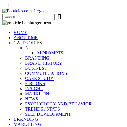
Popticles.com
HOME
ABOUT ME
CATEGORIES
AI
AI PROMPTS
BRANDING
BRAND HISTORY
BUSINESS
COMMUNICATIONS
CASE STUDY
E-BOOKS
INSIGHT
MARKETING
NEWS
PSYCHOLOGY AND BEHAVIOR
TRENDS / STATS
SELF DEVELOPMENT
BRANDING
MARKETING