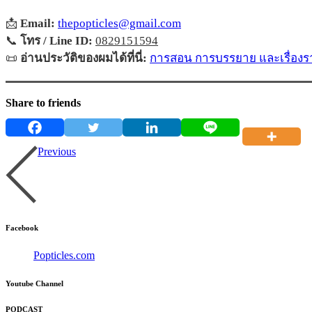
📩
Email:
thepopticles@gmail.com
📞
โทร / Line ID:
0829151594
📜
อ่านประวัติของผมได้ที่นี่:
การสอน การบรรยาย และเรื่องรา
Share to friends
Previous
Facebook
Popticles.com
Youtube Channel
PODCAST