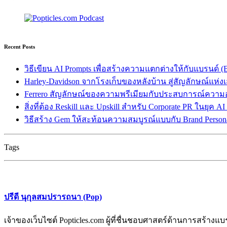
Recent Posts
วิธีเขียน AI Prompts เพื่อสร้างความแตกต่างให้กับแบรนด์ (Br
Harley-Davidson จากโรงเก็บของหลังบ้าน สู่สัญลักษณ์แห่ง
Ferrero สัญลักษณ์ของความพรีเมียมกับประสบการณ์ความ
สิ่งที่ต้อง Reskill และ Upskill สำหรับ Corporate PR ในยุค A
วิธีสร้าง Gem ให้สะท้อนความสมบูรณ์แบบกับ Brand Persona
Tags
ปรีดี นุกุลสมปรารถนา (Pop)
เจ้าของเว็บไซต์ Popticles.com ผู้ที่ชื่นชอบศาสตร์ด้านการส