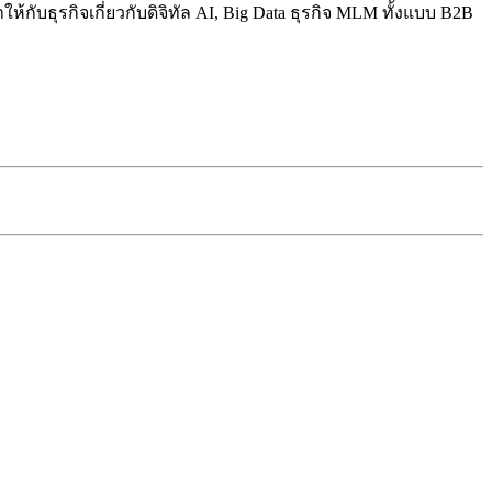
ับธุรกิจเกี่ยวกับดิจิทัล AI, Big Data ธุรกิจ MLM ทั้งแบบ B2B