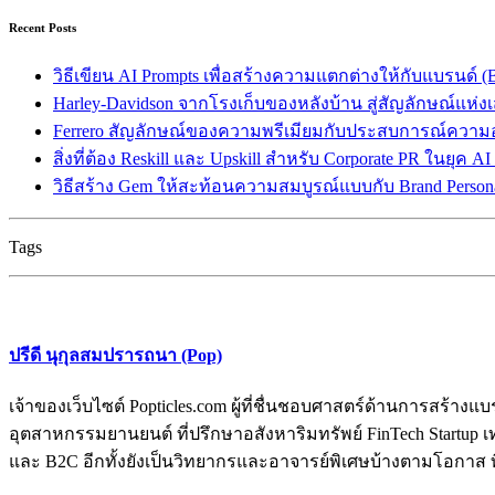
Recent Posts
วิธีเขียน AI Prompts เพื่อสร้างความแตกต่างให้กับแบรนด์ (Br
Harley-Davidson จากโรงเก็บของหลังบ้าน สู่สัญลักษณ์แห่ง
Ferrero สัญลักษณ์ของความพรีเมียมกับประสบการณ์ความ
สิ่งที่ต้อง Reskill และ Upskill สำหรับ Corporate PR ในยุค A
วิธีสร้าง Gem ให้สะท้อนความสมบูรณ์แบบกับ Brand Persona
Tags
ปรีดี นุกุลสมปรารถนา (Pop)
เจ้าของเว็บไซต์ Popticles.com ผู้ที่ชื่นชอบศาสตร์ด้านการส
อุตสาหกรรมยานยนต์ ที่ปรึกษาอสังหาริมทรัพย์ FinTech Startup เท
และ B2C อีกทั้งยังเป็นวิทยากรและอาจารย์พิเศษบ้างตามโอกาส ท