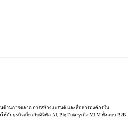
ปี ในด้านการตลาด การสร้างแบรนด์ และสื่อสารองค์กรใน
ับธุรกิจเกี่ยวกับดิจิทัล AI, Big Data ธุรกิจ MLM ทั้งแบบ B2B