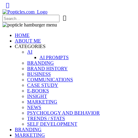
Popticles.com
HOME
ABOUT ME
CATEGORIES
AI
AI PROMPTS
BRANDING
BRAND HISTORY
BUSINESS
COMMUNICATIONS
CASE STUDY
E-BOOKS
INSIGHT
MARKETING
NEWS
PSYCHOLOGY AND BEHAVIOR
TRENDS / STATS
SELF DEVELOPMENT
BRANDING
MARKETING