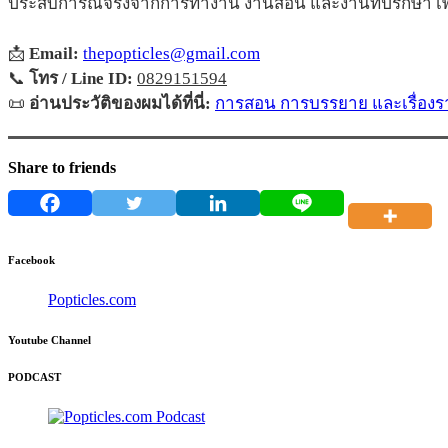
ประสบการณ์จริงจากการทำงาน งานสอน และงานที่ปรึกษา เพื่
📩
Email:
thepopticles@gmail.com
📞
โทร / Line ID:
0829151594
📜
อ่านประวัติของผมได้ที่นี่:
การสอน การบรรยาย และเรื่องรา
Share to friends
Facebook
Popticles.com
Youtube Channel
PODCAST