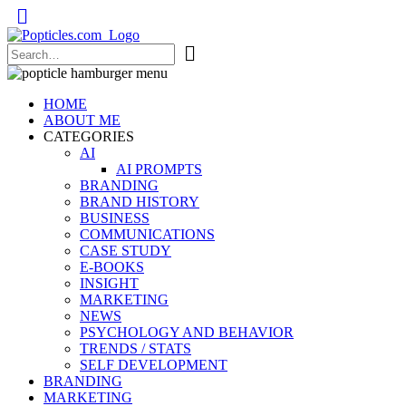
Popticles.com
HOME
ABOUT ME
CATEGORIES
AI
AI PROMPTS
BRANDING
BRAND HISTORY
BUSINESS
COMMUNICATIONS
CASE STUDY
E-BOOKS
INSIGHT
MARKETING
NEWS
PSYCHOLOGY AND BEHAVIOR
TRENDS / STATS
SELF DEVELOPMENT
BRANDING
MARKETING