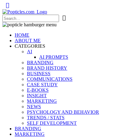
Popticles.com
HOME
ABOUT ME
CATEGORIES
AI
AI PROMPTS
BRANDING
BRAND HISTORY
BUSINESS
COMMUNICATIONS
CASE STUDY
E-BOOKS
INSIGHT
MARKETING
NEWS
PSYCHOLOGY AND BEHAVIOR
TRENDS / STATS
SELF DEVELOPMENT
BRANDING
MARKETING