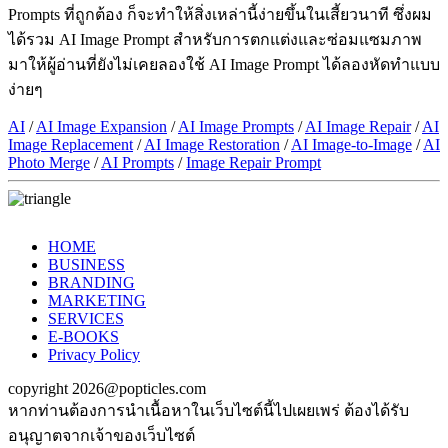
Prompts ที่ถูกต้อง ก็จะทำให้สิ่งเหล่านี้ง่ายขึ้นในเสี้ยวนาที ซึ่งผม
ได้รวม AI Image Prompt สำหรับการตกแต่งและซ่อมแซมภาพ
มาให้ผู้อ่านที่ยังไม่เคยลองใช้ AI Image Prompt ได้ลองหัดทำแบบ
ง่ายๆ
AI
/
AI Image Expansion
/
AI Image Prompts
/
AI Image Repair
/
AI
Image Replacement
/
AI Image Restoration
/
AI Image-to-Image
/
AI
Photo Merge
/
AI Prompts
/
Image Repair Prompt
HOME
BUSINESS
BRANDING
MARKETING
SERVICES
E-BOOKS
Privacy Policy
copyright 2026@popticles.com
หากท่านต้องการนำเนื้อหาในเว็บไซต์นี้ไปเผยเพร่ ต้องได้รับ
อนุญาตจากเจ้าของเว็บไซต์