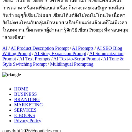
เขียน” กันบ้าง โดยหากใครที่ทำงานด้านการเขียนคอนเทนต์
การตลาด หรือคนที่ชอบเล่าเรื่อง ก็น่าจะเคยเจอปัญหาเหมือน
กันว่า อยู่ๆก็เขียนไม่ออก เขียนได้แต่ยังไม่คมไม่โดนใจ เนื้อหา
ยังไม่ตรงโทนกับกลุ่มเป้าหมาย หรือเขียนเก่งแล้วแต่ก็ไม่มีเวลา
ในบทความนี้ผมจะพาผู้อ่านมารู้จักวิธีเขียน Prompt ที่ครอบคลุม
“สายเขียน”
AI
/
AI Product Description Prompt
/
AI Prompts
/
AI SEO Blog
Writing Prompt
/
AI Story Expansion Prompt
/
AI Summarization
Prompt
/
AI Text Prompts
/
AI Text-to-Script Prompt
/
AI Tone &
Style Switching Prompt
/
Multilingual Prompting
HOME
BUSINESS
BRANDING
MARKETING
SERVICES
E-BOOKS
Privacy Policy
copyright 2026@popticles.com