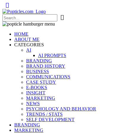
Popticles.com
HOME
ABOUT ME
CATEGORIES
AI
AI PROMPTS
BRANDING
BRAND HISTORY
BUSINESS
COMMUNICATIONS
CASE STUDY
E-BOOKS
INSIGHT
MARKETING
NEWS
PSYCHOLOGY AND BEHAVIOR
TRENDS / STATS
SELF DEVELOPMENT
BRANDING
MARKETING