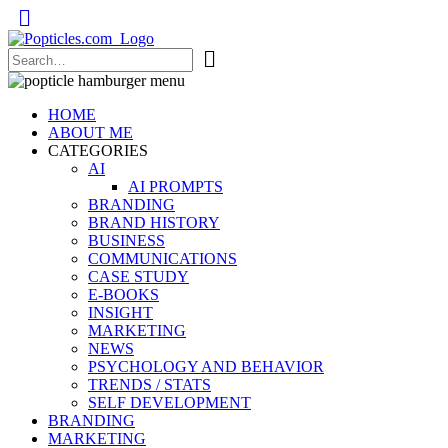
Popticles.com
HOME
ABOUT ME
CATEGORIES
AI
AI PROMPTS
BRANDING
BRAND HISTORY
BUSINESS
COMMUNICATIONS
CASE STUDY
E-BOOKS
INSIGHT
MARKETING
NEWS
PSYCHOLOGY AND BEHAVIOR
TRENDS / STATS
SELF DEVELOPMENT
BRANDING
MARKETING