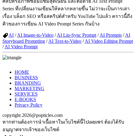
ศิลป์หรือภาพซ่อมแซมสุดเนียน และต่อด้วย AI Text Prompt
Series ที่เปลี่ยนงานเขียนให้หลากหลายขึ้น ไม่ว่าจะเป็นการเล่า
เรื่อง บล็อก SEO หรือสคริปต์สำหรับ YouTube ไปแล้ว คราวนี้ถึง
คิวของการเขียน AI Video Prompt Series กันบ้าง
AI
/
AI Image-to-Video
/
AI Lip-Sync Prompt
/
AI Prompts
/
AI
Storyboard Prompting
/
AI Text-to-Video
/
AI Video Editing Prompt
/
AI Video Prompt
HOME
BUSINESS
BRANDING
MARKETING
SERVICES
E-BOOKS
Privacy Policy
copyright 2026@popticles.com
หากท่านต้องการนำเนื้อหาในเว็บไซต์นี้ไปเผยเพร่ ต้องได้รับ
อนุญาตจากเจ้าของเว็บไซต์