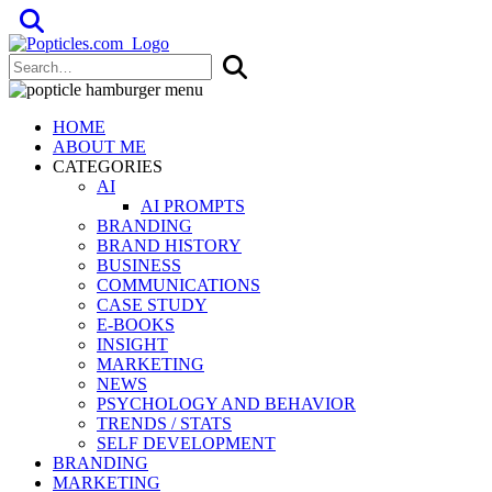
Popticles.com
HOME
ABOUT ME
CATEGORIES
AI
AI PROMPTS
BRANDING
BRAND HISTORY
BUSINESS
COMMUNICATIONS
CASE STUDY
E-BOOKS
INSIGHT
MARKETING
NEWS
PSYCHOLOGY AND BEHAVIOR
TRENDS / STATS
SELF DEVELOPMENT
BRANDING
MARKETING