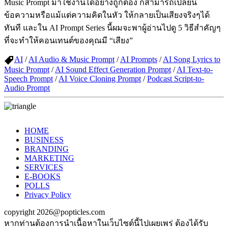
Music Prompt มาใช้งานได้อย่างถูกต้อง ก็สามารถเปลี่ยน
ข้อความหรือแม้แต่ความคิดในหัว ให้กลายเป็นเสียงจริงๆได้
ทันที และใน AI Prompt Series นี้ผมจะพาผู้อ่านไปดู 5 วิธีสำคัญๆ
ที่จะทำให้คอนเทนต์ของคุณมี “เสียง”
AI
/
AI Audio & Music Prompt
/
AI Prompts
/
AI Song Lyrics to
Music Prompt
/
AI Sound Effect Generation Prompt
/
AI Text-to-
Speech Prompt
/
AI Voice Cloning Prompt
/
Podcast Script-to-
Audio Prompt
HOME
BUSINESS
BRANDING
MARKETING
SERVICES
E-BOOKS
POLLS
Privacy Policy
copyright 2026@popticles.com
หากท่านต้องการนำเนื้อหาในเว็บไซต์นี้ไปเผยเพร่ ต้องได้รับ