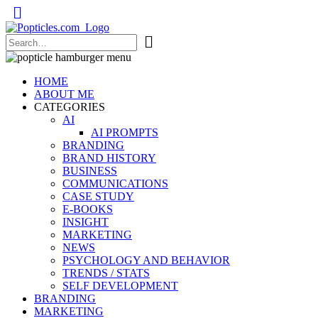
Popticles.com
HOME
ABOUT ME
CATEGORIES
AI
AI PROMPTS
BRANDING
BRAND HISTORY
BUSINESS
COMMUNICATIONS
CASE STUDY
E-BOOKS
INSIGHT
MARKETING
NEWS
PSYCHOLOGY AND BEHAVIOR
TRENDS / STATS
SELF DEVELOPMENT
BRANDING
MARKETING