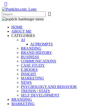
Popticles.com
HOME
ABOUT ME
CATEGORIES
AI
AI PROMPTS
BRANDING
BRAND HISTORY
BUSINESS
COMMUNICATIONS
CASE STUDY
E-BOOKS
INSIGHT
MARKETING
NEWS
PSYCHOLOGY AND BEHAVIOR
TRENDS / STATS
SELF DEVELOPMENT
BRANDING
MARKETING