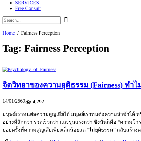
SERVICES
Free Consult
Home
Fairness Perception
Tag:
Fairness Perception
จิตวิทยาของความยุติธรรม (Fairness) ทำไ
14/01/2569
4,292
มนุษย์เราทนต่อความสูญเสียได้ มนุษย์เราทนต่อความล่าช้าได้ หรือ
อย่างที่ลึกกว่า รวดเร็วกว่า และรุนแรงกว่า ซึ่งนั่นก็คือ “ความโ
บ่อยครั้งที่ความสูญเสียเพียงเล็กน้อยแต่ “ไม่ยุติธรรม” กลับสร