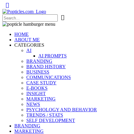
Popticles.com
HOME
ABOUT ME
CATEGORIES
AI
AI PROMPTS
BRANDING
BRAND HISTORY
BUSINESS
COMMUNICATIONS
CASE STUDY
E-BOOKS
INSIGHT
MARKETING
NEWS
PSYCHOLOGY AND BEHAVIOR
TRENDS / STATS
SELF DEVELOPMENT
BRANDING
MARKETING