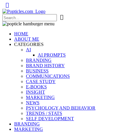
Popticles.com
HOME
ABOUT ME
CATEGORIES
AI
AI PROMPTS
BRANDING
BRAND HISTORY
BUSINESS
COMMUNICATIONS
CASE STUDY
E-BOOKS
INSIGHT
MARKETING
NEWS
PSYCHOLOGY AND BEHAVIOR
TRENDS / STATS
SELF DEVELOPMENT
BRANDING
MARKETING