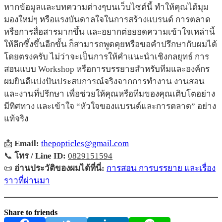
หากข้อมูลและบทความต่างๆบนเว็บไซต์นี้ ทำให้คุณได้มุม
มองใหม่ๆ หรือแรงบันดาลใจในการสร้างแบรนด์ การตลาด
หรือการสื่อสารมากขึ้น และอยากต่อยอดความเข้าใจเหล่านี้
ให้ลึกซึ้งขึ้นอีกขั้น ก็สามารถพูดคุยหรือขอคำปรึกษากับผมได้
โดยตรงครับ ไม่ว่าจะเป็นการให้คำแนะนำเชิงกลยุทธ์ การ
สอนแบบ Workshop หรือการบรรยายสำหรับทีมและองค์กร
ผมยินดีแบ่งปันประสบการณ์จริงจากการทำงาน งานสอน
และงานที่ปรึกษา เพื่อช่วยให้คุณหรือทีมของคุณเติบโตอย่าง
มีทิศทาง และเข้าใจ “หัวใจของแบรนด์และการตลาด” อย่าง
แท้จริง
📩
Email:
thepopticles@gmail.com
📞
โทร / Line ID:
0829151594
📜
อ่านประวัติของผมได้ที่นี่:
การสอน การบรรยาย และเรื่อง
ราวที่ผ่านมา
Share to friends