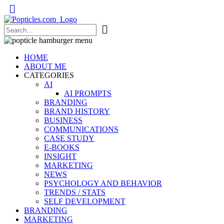
Popticles.com
HOME
ABOUT ME
CATEGORIES
AI
AI PROMPTS
BRANDING
BRAND HISTORY
BUSINESS
COMMUNICATIONS
CASE STUDY
E-BOOKS
INSIGHT
MARKETING
NEWS
PSYCHOLOGY AND BEHAVIOR
TRENDS / STATS
SELF DEVELOPMENT
BRANDING
MARKETING