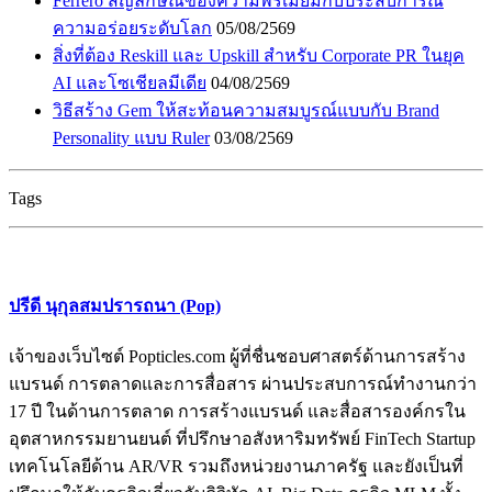
Ferrero สัญลักษณ์ของความพรีเมียมกับประสบการณ์
ความอร่อยระดับโลก
05/08/2569
สิ่งที่ต้อง Reskill และ Upskill สำหรับ Corporate PR ในยุค
AI และโซเชียลมีเดีย
04/08/2569
วิธีสร้าง Gem ให้สะท้อนความสมบูรณ์แบบกับ Brand
Personality แบบ Ruler
03/08/2569
Tags
ปรีดี นุกุลสมปรารถนา (Pop)
เจ้าของเว็บไซต์ Popticles.com ผู้ที่ชื่นชอบศาสตร์ด้านการสร้าง
แบรนด์ การตลาดและการสื่อสาร ผ่านประสบการณ์ทำงานกว่า
17 ปี ในด้านการตลาด การสร้างแบรนด์ และสื่อสารองค์กรใน
อุตสาหกรรมยานยนต์ ที่ปรึกษาอสังหาริมทรัพย์ FinTech Startup
เทคโนโลยีด้าน AR/VR รวมถึงหน่วยงานภาครัฐ และยังเป็นที่