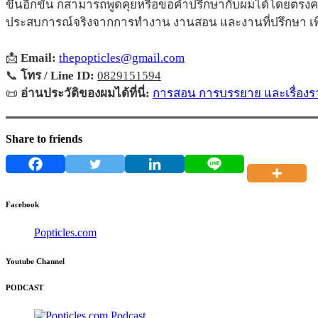
ขึ้นอีกขั้น ก็สามารถพูดคุยหรือขอคำปรึกษากับผมได้โดยตรง
ประสบการณ์จริงจากการทำงาน งานสอน และงานที่ปรึกษา เพื่
📩
Email:
thepopticles@gmail.com
📞
โทร / Line ID:
0829151594
📜
อ่านประวัติของผมได้ที่นี่:
การสอน การบรรยาย และเรื่องรา
Share to friends
Facebook
Popticles.com
Youtube Channel
PODCAST