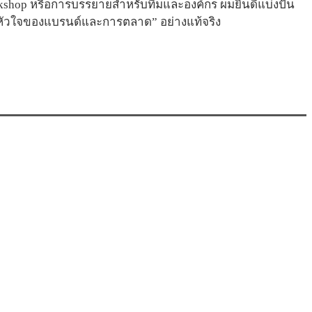
kshop หรือการบรรยายสำหรับทีมและองค์กร ผมยินดีแบ่งปัน
“หัวใจของแบรนด์และการตลาด” อย่างแท้จริง