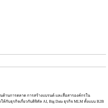
ปี ในด้านการตลาด การสร้างแบรนด์ และสื่อสารองค์กรใน
ับธุรกิจเกี่ยวกับดิจิทัล AI, Big Data ธุรกิจ MLM ทั้งแบบ B2B