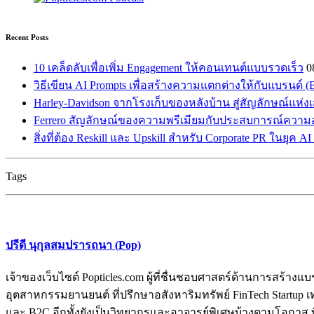
Recent Posts
10 เคล็ดลับเพื่อเพิ่ม Engagement ให้คอนเทนต์แบบรวดเร็ว
0
วิธีเขียน AI Prompts เพื่อสร้างความแตกต่างให้กับแบรนด์ (Br
Harley-Davidson จากโรงเก็บของหลังบ้าน สู่สัญลักษณ์แห่ง
Ferrero สัญลักษณ์ของความพรีเมียมกับประสบการณ์ความ
สิ่งที่ต้อง Reskill และ Upskill สำหรับ Corporate PR ในยุค A
Tags
ปรีดี นุกุลสมปรารถนา (Pop)
เจ้าของเว็บไซต์ Popticles.com ผู้ที่ชื่นชอบศาสตร์ด้านการส
อุตสาหกรรมยานยนต์ ที่ปรึกษาอสังหาริมทรัพย์ FinTech Startup เท
และ B2C อีกทั้งยังเป็นวิทยากรและอาจารย์พิเศษบ้างตามโอกาส ท