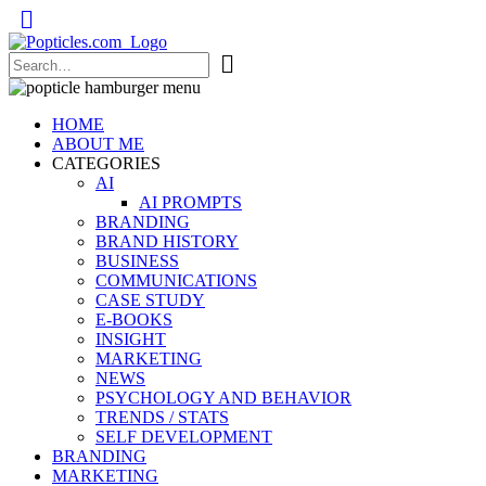
Popticles.com
HOME
ABOUT ME
CATEGORIES
AI
AI PROMPTS
BRANDING
BRAND HISTORY
BUSINESS
COMMUNICATIONS
CASE STUDY
E-BOOKS
INSIGHT
MARKETING
NEWS
PSYCHOLOGY AND BEHAVIOR
TRENDS / STATS
SELF DEVELOPMENT
BRANDING
MARKETING