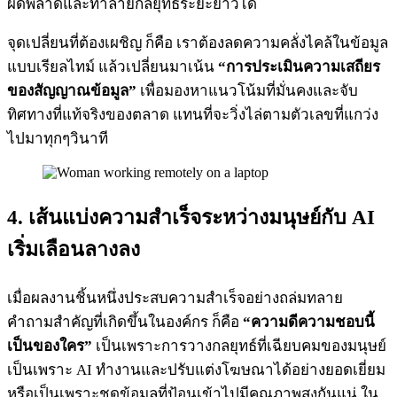
ผิดพลาดและทำลายกลยุทธ์ระยะยาวได้
จุดเปลี่ยนที่ต้องเผชิญ ก็คือ เราต้องลดความคลั่งไคล้ในข้อมูล
แบบเรียลไทม์ แล้วเปลี่ยนมาเน้น
“การประเมินความเสถียร
ของสัญญาณข้อมูล”
เพื่อมองหาแนวโน้มที่มั่นคงและจับ
ทิศทางที่แท้จริงของตลาด แทนที่จะวิ่งไล่ตามตัวเลขที่แกว่ง
ไปมาทุกๆวินาที
4. เส้นแบ่งความสำเร็จระหว่างมนุษย์กับ AI
เริ่มเลือนลางลง
เมื่อผลงานชิ้นหนึ่งประสบความสำเร็จอย่างถล่มทลาย
คำถามสำคัญที่เกิดขึ้นในองค์กร ก็คือ
“ความดีความชอบนี้
เป็นของใคร”
เป็นเพราะการวางกลยุทธ์ที่เฉียบคมของมนุษย์
เป็นเพราะ AI ทำงานและปรับแต่งโฆษณาได้อย่างยอดเยี่ยม
หรือเป็นเพราะชุดข้อมูลที่ป้อนเข้าไปมีคุณภาพสูงกันแน่ ใน