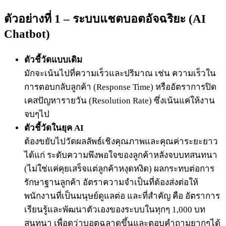
ตัวอย่างที่ 1 – ระบบแชตบอตอัจฉริยะ (AI
Chatbot)
ตัวชี้วัดแบบเดิม
มักจะเน้นไปที่ความเร็วและปริมาณ เช่น ความเร็วใน
การตอบกลับลูกค้า (Response Time) หรืออัตราการปิด
เคสปัญหารายวัน (Resolution Rate) ซึ่งเน้นแค่ให้งาน
จบๆไป
ตัวชี้วัดในยุค AI
ต้องขยับไปวัดผลลัพธ์เชิงคุณภาพและคุณค่าระยะยาว
ได้แก่ ระดับความพึงพอใจของลูกค้าหลังจบบทสนทนา
(ไม่ใช่แค่คุยเสร็จแต่ลูกค้าหงุดหงิด) ผลกระทบต่อการ
รักษาฐานลูกค้า อัตราความจำเป็นที่ต้องส่งต่อให้
พนักงานที่เป็นมนุษย์ดูแลต่อ และที่สำคัญ คือ อัตราการ
เรียนรู้และพัฒนาตัวเองของระบบในทุกๆ 1,000 บท
สนทนา เพื่อดูว่าบอตฉลาดขึ้นและตอบคำถามยากๆได้