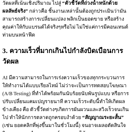
วัดผลที่เน้นเชิงปริมาณ ไปสู่
“ตัวชี้วัดที่ถ่วงน้ำหนักด้วย
ผลลัพธ์จริง”
กล่าวคือ ชิ้นงานเหล่านั้นต้องถูกประเมินว่ามัน
สามารถสร้างการเปลี่ยนแปลง พลิกเป็นยอดขาย หรือสร้าง
คุณค่าให้กับแบรนด์ได้จริงๆหรือไม่ ไม่ใช่แค่การมีคอนเทนต์
ท่วมบนหน้าฟีด
3. ความเร็วที่มากเกินไปกำลังบิดเบือนการ
วัดผล
AI มีความสามารถในการเร่งความเร็วของทุกกระบวนการ
ให้ทำงานได้แบบเรียลไทม์ ไม่ว่าจะเป็นการทดสอบโฆษณา
(A/B Testing) ที่ทำได้พร้อมกันนับร้อยนับพันรูปแบบ หรือการ
ปรับเปลี่ยนแคมเปญรายนาที ความเร็วระดับนี้ทำให้เกิดผล
ข้างเคียง คือ ตัวชี้วัดต่างๆเกิดการผันผวนและสวิงเร็วจนเกิน
ไป ทำให้นักการตลาดถูกครอบงำด้วย
“สัญญาณระยะสั้น”
(เช่น ยอดคลิกที่พุ่งขึ้นมาในชั่วโมงนี้) จนอาจเผลอตัดสินใจ