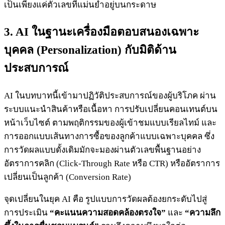
เป็นเพียงแค่ตัวเลขที่แม่นยำอยู่บนกระดาษ
3. AI ในฐานะเครื่องมือตอบสนองเฉพาะ
บุคคล (Personalization) กับมิติด้าน
ประสบการณ์
AI ในบทบาทนี้เข้ามาปฏิวัติประสบการณ์ของผู้บริโภค ผ่าน
ระบบแนะนำสินค้าหรือเนื้อหา การปรับเปลี่ยนคอนเทนต์บน
หน้าเว็บไซต์ ตามพฤติกรรมของผู้เข้าชมแบบเรียลไทม์ และ
การออกแบบเส้นทางการซื้อของลูกค้าแบบเฉพาะบุคคล ซึ่ง
การวัดผลแบบดั้งเดิมมักจะมองผ่านตัวเลขพื้นฐานอย่าง
อัตราการคลิก (Click-Through Rate หรือ CTR) หรืออัตราการ
เปลี่ยนเป็นลูกค้า (Conversion Rate)
จุดเปลี่ยนในยุค AI คือ รูปแบบการวัดผลต้องยกระดับไปสู่
การประเมิน
“คะแนนความสอดคล้องตรงใจ”
และ
“ความลึก