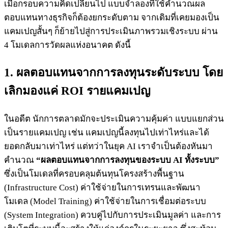
เมื่อกรอบความคิดเปลี่ยนไป แบบจำลองที่ใช้คำนวณผล
ตอบแทนทางธุรกิจก็ต้องยกระดับตาม จากเดิมที่เคยมองเป็น
แคมเปญสั้นๆ ก็ย้ายไปสู่การประเมินภาพรวมเชิงระบบ ผ่าน
4 โมเดลการวัดผลแห่งอนาคต ดังนี้
1. ผลตอบแทนจากการลงทุนระดับระบบ โดย
เลิกมองแค่ ROI รายแคมเปญ
ในอดีต นักการตลาดมักจะประเมินความคุ้มค่า แบบแยกส่วน
เป็นรายแคมเปญ เช่น แคมเปญนี้ลงทุนไปเท่าไหร่และได้
ยอดกลับมาเท่าไหร่ แต่ทว่าในยุค AI เราจำเป็นต้องหันมา
คำนวณ
“ผลตอบแทนจากการลงทุนของระบบ AI ทั้งระบบ”
ซึ่งเป็นโมเดลที่ครอบคลุมต้นทุนโครงสร้างพื้นฐาน
(Infrastructure Cost) ค่าใช้จ่ายในการเทรนและพัฒนา
โมเดล (Model Training) ค่าใช้จ่ายในการเชื่อมต่อระบบ
(System Integration) ควบคู่ไปกับการประเมินมูลค่า และการ