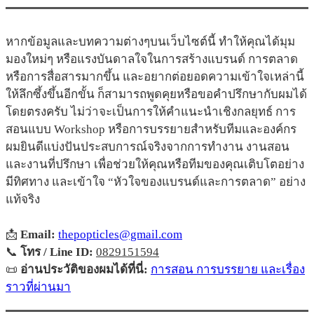
หากข้อมูลและบทความต่างๆบนเว็บไซต์นี้ ทำให้คุณได้มุม
มองใหม่ๆ หรือแรงบันดาลใจในการสร้างแบรนด์ การตลาด
หรือการสื่อสารมากขึ้น และอยากต่อยอดความเข้าใจเหล่านี้
ให้ลึกซึ้งขึ้นอีกขั้น ก็สามารถพูดคุยหรือขอคำปรึกษากับผมได้
โดยตรงครับ ไม่ว่าจะเป็นการให้คำแนะนำเชิงกลยุทธ์ การ
สอนแบบ Workshop หรือการบรรยายสำหรับทีมและองค์กร
ผมยินดีแบ่งปันประสบการณ์จริงจากการทำงาน งานสอน
และงานที่ปรึกษา เพื่อช่วยให้คุณหรือทีมของคุณเติบโตอย่าง
มีทิศทาง และเข้าใจ “หัวใจของแบรนด์และการตลาด” อย่าง
แท้จริง
📩
Email:
thepopticles@gmail.com
📞
โทร / Line ID:
0829151594
📜
อ่านประวัติของผมได้ที่นี่:
การสอน การบรรยาย และเรื่อง
ราวที่ผ่านมา