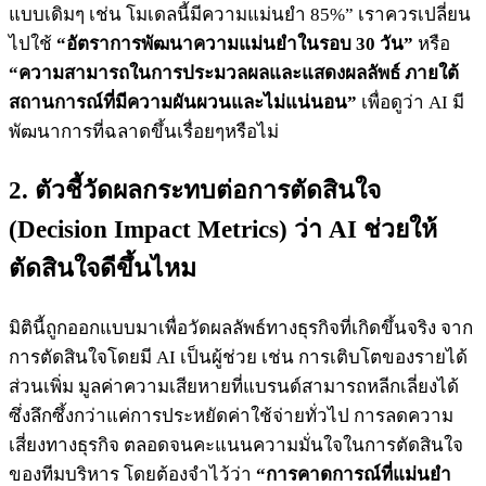
แบบเดิมๆ เช่น โมเดลนี้มีความแม่นยำ 85%” เราควรเปลี่ยน
ไปใช้
“อัตราการพัฒนาความแม่นยำในรอบ 30 วัน”
หรือ
“ความสามารถในการประมวลผลและแสดงผลลัพธ์ ภายใต้
สถานการณ์ที่มีความผันผวนและไม่แน่นอน”
เพื่อดูว่า AI มี
พัฒนาการที่ฉลาดขึ้นเรื่อยๆหรือไม่
2. ตัวชี้วัดผลกระทบต่อการตัดสินใจ
(Decision Impact Metrics) ว่า AI ช่วยให้
ตัดสินใจดีขึ้นไหม
มิตินี้ถูกออกแบบมาเพื่อวัดผลลัพธ์ทางธุรกิจที่เกิดขึ้นจริง จาก
การตัดสินใจโดยมี AI เป็นผู้ช่วย เช่น การเติบโตของรายได้
ส่วนเพิ่ม มูลค่าความเสียหายที่แบรนด์สามารถหลีกเลี่ยงได้
ซึ่งลึกซึ้งกว่าแค่การประหยัดค่าใช้จ่ายทั่วไป การลดความ
เสี่ยงทางธุรกิจ ตลอดจนคะแนนความมั่นใจในการตัดสินใจ
ของทีมบริหาร โดยต้องจำไว้ว่า
“การคาดการณ์ที่แม่นยำ