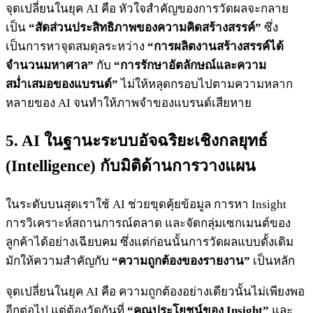
จุดเปลี่ยนในยุค AI คือ หัวใจสำคัญของการวัดผลจะกลาย
เป็น
“สัดส่วนประสิทธิภาพของความคิดสร้างสรรค์”
ซึ่ง
เป็นการหาจุดสมดุลระหว่าง
“การผลิตงานสร้างสรรค์ได้
จำนวนมหาศาล”
กับ
“การรักษาอัตลักษณ์และความ
สม่ำเสมอของแบรนด์”
ไม่ให้หลุดกรอบไปตามความหลาก
หลายของ AI จนทำให้ภาพจำของแบรนด์เสียหาย
5. AI ในฐานะระบบอัจฉริยะเชิงกลยุทธ์
(Intelligence) กับมิติด้านการวางแผน
ในระดับบนสุดเราใช้ AI ช่วยขุดคุ้ยข้อมูล การหา Insight
การวิเคราะห์สถานการณ์ตลาด และจัดกลุ่มเซกเมนต์ของ
ลูกค้าได้อย่างเฉียบคม ซึ่งแต่ก่อนนั้นการวัดผลแบบดั้งเดิม
มักให้ความสำคัญกับ
“ความถูกต้องของรายงาน”
เป็นหลัก
จุดเปลี่ยนในยุค AI คือ ความถูกต้องอย่างเดียวนั้นไม่เพียงพอ
อีกต่อไป แต่ต้องวัดกันที่
“คุณประโยชน์ของ Insight”
และ