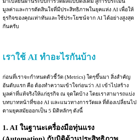
มาเปลี่ยนผ่านระบบการวัดผลแบบดั้งเดิม สู่การประเมิน
มูลค่าและการตัดสินใจที่มีประสิทธิภาพในยุคแห่ง AI เพื่อให้
ธุรกิจของคุณเท่าทันและใช้ประโยชน์จาก AI ได้อย่างสูงสุด
กันครับ
เราใช้ AI ทำอะไรกัน
บ้าง
ก่อนที่เราจะกำหนดตัวชี้วัด (Metrics) ใดๆขึ้นมา สิ่งสำคัญ
อันดับแรก คือ ต้องทำความเข้าใจก่อนว่า AI เข้าไปสร้าง
มูลค่าที่แท้จริงให้แก่ธุรกิจ ณ จุดใดบ้าง โดยเราสามารถแบ่ง
บทบาทหน้าที่ของ AI และแนวทางการวัดผล ที่ต้องเปลี่ยนไป
ตามยุคสมัยออกเป็น 5 มิติหลักๆ ดังนี้
1. AI ในฐานะเครื่องมือทุ่นแรง
(Automation) กับมิติด้านประสิทธิภาพ