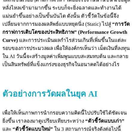
หลั่งไหลเข้ามามากขึ้น ระบบก็จะยิ่งฉลาดและทำงานได้
แม่นยำขึ้นอย่างเป็นขั้นบันได ดังนั้น ตัวชี้วัดในข้อนี้จึง
เปลี่ยนจากการมองผลลัพธ์แบบหยุดนิ่ง (Static) ไปสู่
“การวัด
กราฟการเติบโตของประสิทธิภาพ” (Performance Growth
Curve)
และการประเมินผลกำไรส่วนเกินที่เพิ่มขึ้นในแต่ละ
รอบของการประมวลผล เพื่อให้องค์กรเห็นว่า เม็ดเงินที่ลงทุน
ใน AI วันนี้จะสร้างมูลค่าเพิ่มพูนแบบสะสมทบต้น และกลาย
เป็นสินทรัพย์ที่แข็งแกร่งของธุรกิจในอนาคตได้อย่างไร
ตัวอย่างการวัดผลในยุค AI
เพื่อให้เห็นภาพการนำกรอบความคิดนี้ไปปรับใช้ได้ชัดเจน
ยิ่งขึ้น เราลองมาดูเปรียบเทียบระหว่าง
“ตัวชี้วัดแบบเก่า”
และ
“ตัวชี้วัดแบบใหม่”
ใน 3 สถานการณ์จริงดังต่อไปนี้