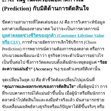
(Prediction) กับมิติด้านการตัดสินใจ
ขีดความสามารถที่โดดเด่นของ AI คือ การวิเคราะห์ข้อมูล
มหาศาลเพื่อมองหาอนาคต ไม่ว่าจะเป็นการคาดการณ์
มูลค่าตลอดช่วงชีวิตของลูกค้า (Customer Lifetime Value
หรือ CLV)
การทำนายอัตราการเลิกใช้บริการ (Churn
Prediction) การพยากรณ์ความต้องการของตลาด หรือการ
ประมวลผลเพื่อแนะนำว่า ธุรกิจควรจะดำเนินการอย่างไร
เป็นขั้นต่อไป ซึ่งการวัดผลแบบดั้งเดิมมักจะหยุดอยู่แค่
“ร้อย
ละความแม่นยำ” (Accuracy %)
ของตัวเลขสถิติเท่านั้น
จุดเปลี่ยนในยุค AI คือ ตัวชี้วัดต้องเปลี่ยนไปมุ่งเน้นที่
“คุณภาพและผลกระทบของการตัดสินใจ”
เพื่อพิสูจน์ว่า การ
ที่ระบบคาดการณ์ได้แม่นยำขึ้นนั้น เมื่อผู้นำหรือทีมนักการ
ตลาดนำไปตัดสินใจและลงมือทำจริงแล้ว มันสามารถช่วย
ขับเคลื่อนผลลัพธ์ทางธุรกิจหรือแก้ปัญหาได้ดีขึ้นจริงๆ หรือ