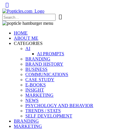
Popticles.com
HOME
ABOUT ME
CATEGORIES
AI
AI PROMPTS
BRANDING
BRAND HISTORY
BUSINESS
COMMUNICATIONS
CASE STUDY
E-BOOKS
INSIGHT
MARKETING
NEWS
PSYCHOLOGY AND BEHAVIOR
TRENDS / STATS
SELF DEVELOPMENT
BRANDING
MARKETING