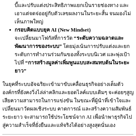
บี้และปรับแต่งประสิทธิภาพแยกเป็นรายช่องทาง และ
เอาแต่จดจ่ออยู่กับตัวเลขผลงานในระยะสั้น จนมองไม่
เห็นภาพใหญ่
กรอบคิดแบบยุค AI (New Mindset)
จะเปลี่ยนมาโฟกัสที่การวัด
“ระดับความฉลาดและ
พัฒนาการของระบบ”
โดยมุ่งเน้นการปรับแต่งและยก
ระดับการทำงานร่วมกันของทั้งระบบนิเวศ และพุ่งเป้า
ไปที่
“การสร้างมูลค่าเพิ่มพูนแบบสะสมทบต้นในระยะ
ยาว”
ในยุคที่ระบบอัจฉริยะเข้ามาขับเคลื่อนธุรกิจอย่างเต็มตัว
องค์กรที่ยังคงวิ่งไล่ล่าคลิกและยอดไลค์แบบเดิมๆ จะค่อยๆสูญ
เสียความสามารถในการแข่งขัน ในขณะที่ผู้นำที่เข้าใจและ
เปลี่ยนมาวัดผลเชิงระบบ คาดการณ์ และสร้างความสัมพันธ์
ระยะยาว จะสามารถใช้ประโยชน์จาก AI เพื่อนำพาธุรกิจไป
สู่ความสำเร็จที่ยั่งยืนและแท้จริงได้อย่างสูงสุดนั่นเอง