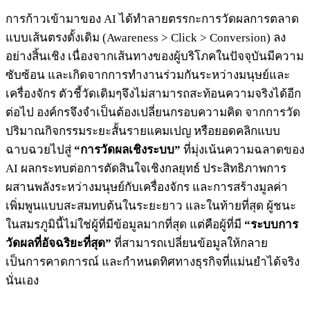
การก้าวเข้ามาของ AI ได้ทำลายตรรกะการวัดผลการตลาด
แบบเส้นตรงดั้งเดิม (Awareness > Click > Conversion) ลง
อย่างสิ้นเชิง เนื่องจากเส้นทางของผู้บริโภคในปัจจุบันมีความ
ซับซ้อน และเกิดจากการทำงานร่วมกันระหว่างมนุษย์และ
เครื่องจักร ตัวชี้วัดเดิมๆจึงไม่สามารถสะท้อนความจริงได้อีก
ต่อไป องค์กรจึงจำเป็นต้องเปลี่ยนกรอบความคิด จากการวัด
ปริมาณกิจกรรมระยะสั้นรายแคมเปญ หรือยอดคลิกแบบ
ฉาบฉวยไปสู่
“การวัดผลเชิงระบบ”
ที่มุ่งเน้นความฉลาดของ
AI ผลกระทบต่อการตัดสินใจเชิงกลยุทธ์ ประสิทธิภาพการ
ผสานพลังระหว่างมนุษย์กับเครื่องจักร และการสร้างมูลค่า
เพิ่มพูนแบบสะสมทบต้นในระยะยาว และในท้ายที่สุด ผู้ชนะ
ในสมรภูมินี้ไม่ใช่ผู้ที่มีข้อมูลมากที่สุด แต่คือผู้ที่มี
“ระบบการ
วัดผลที่อัจฉริยะที่สุด”
ที่สามารถเปลี่ยนข้อมูลให้กลาย
เป็นการคาดการณ์ และกำหนดทิศทางธุรกิจที่แม่นยำได้จริง
นั่นเอง