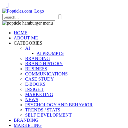
Popticles.com
HOME
ABOUT ME
CATEGORIES
AI
AI PROMPTS
BRANDING
BRAND HISTORY
BUSINESS
COMMUNICATIONS
CASE STUDY
E-BOOKS
INSIGHT
MARKETING
NEWS
PSYCHOLOGY AND BEHAVIOR
TRENDS / STATS
SELF DEVELOPMENT
BRANDING
MARKETING