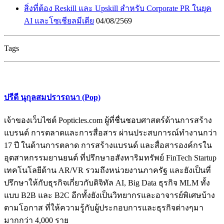
สิ่งที่ต้อง Reskill และ Upskill สำหรับ Corporate PR ในยุค
AI และโซเชียลมีเดีย
04/08/2569
Tags
ปรีดี นุกุลสมปรารถนา (Pop)
เจ้าของเว็บไซต์ Popticles.com ผู้ที่ชื่นชอบศาสตร์ด้านการสร้าง
แบรนด์ การตลาดและการสื่อสาร ผ่านประสบการณ์ทำงานกว่า
17 ปี ในด้านการตลาด การสร้างแบรนด์ และสื่อสารองค์กรใน
อุตสาหกรรมยานยนต์ ที่ปรึกษาอสังหาริมทรัพย์ FinTech Startup
เทคโนโลยีด้าน AR/VR รวมถึงหน่วยงานภาครัฐ และยังเป็นที่
ปรึกษาให้กับธุรกิจเกี่ยวกับดิจิทัล AI, Big Data ธุรกิจ MLM ทั้ง
แบบ B2B และ B2C อีกทั้งยังเป็นวิทยากรและอาจารย์พิเศษบ้าง
ตามโอกาส ที่ให้ความรู้กับผู้ประกอบการและธุรกิจต่างๆมา
มากกว่า 4,000 ราย