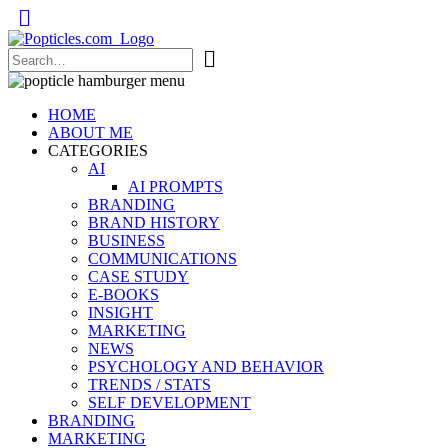
Popticles.com
HOME
ABOUT ME
CATEGORIES
AI
AI PROMPTS
BRANDING
BRAND HISTORY
BUSINESS
COMMUNICATIONS
CASE STUDY
E-BOOKS
INSIGHT
MARKETING
NEWS
PSYCHOLOGY AND BEHAVIOR
TRENDS / STATS
SELF DEVELOPMENT
BRANDING
MARKETING