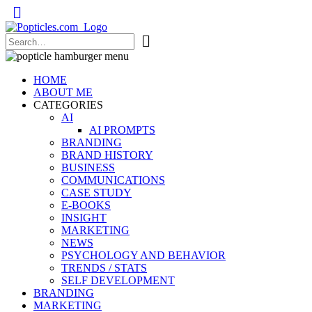
Popticles.com
HOME
ABOUT ME
CATEGORIES
AI
AI PROMPTS
BRANDING
BRAND HISTORY
BUSINESS
COMMUNICATIONS
CASE STUDY
E-BOOKS
INSIGHT
MARKETING
NEWS
PSYCHOLOGY AND BEHAVIOR
TRENDS / STATS
SELF DEVELOPMENT
BRANDING
MARKETING