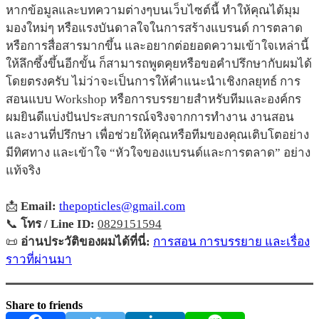
หากข้อมูลและบทความต่างๆบนเว็บไซต์นี้ ทำให้คุณได้มุม
มองใหม่ๆ หรือแรงบันดาลใจในการสร้างแบรนด์ การตลาด
หรือการสื่อสารมากขึ้น และอยากต่อยอดความเข้าใจเหล่านี้
ให้ลึกซึ้งขึ้นอีกขั้น ก็สามารถพูดคุยหรือขอคำปรึกษากับผมได้
โดยตรงครับ ไม่ว่าจะเป็นการให้คำแนะนำเชิงกลยุทธ์ การ
สอนแบบ Workshop หรือการบรรยายสำหรับทีมและองค์กร
ผมยินดีแบ่งปันประสบการณ์จริงจากการทำงาน งานสอน
และงานที่ปรึกษา เพื่อช่วยให้คุณหรือทีมของคุณเติบโตอย่าง
มีทิศทาง และเข้าใจ “หัวใจของแบรนด์และการตลาด” อย่าง
แท้จริง
📩
Email:
thepopticles@gmail.com
📞
โทร / Line ID:
0829151594
📜
อ่านประวัติของผมได้ที่นี่:
การสอน การบรรยาย และเรื่อง
ราวที่ผ่านมา
Share to friends