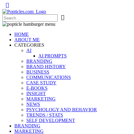
Popticles.com
HOME
ABOUT ME
CATEGORIES
AI
AI PROMPTS
BRANDING
BRAND HISTORY
BUSINESS
COMMUNICATIONS
CASE STUDY
E-BOOKS
INSIGHT
MARKETING
NEWS
PSYCHOLOGY AND BEHAVIOR
TRENDS / STATS
SELF DEVELOPMENT
BRANDING
MARKETING