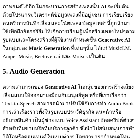
ภาพยนต์ได้อีก ในกระบวนการสร้างเพลงนั้น
AI
จะเริ่มต้น
ด้วยโปรแกรมวิเคราะห์ข้อมูลเพลงที่มีอยู่ เช่น การเรียบเรียง
ดนตรี การบันทึกเสียง และโน้ตเพลง ข้อมูลเหล่านี้ถูกนำมา
ใช้เพื่อฝึกอัลกอริธึมให้เกิดการเรียนรู้ เพื่อสร้างเพลงใหม่ๆตาม
รูปแบบและโครงสร้างที่ผู้ใช้งานกำหนดขึ้น
Generative AI
ในกลุ่มของ
Music Generation
ที่เด่นๆนั้น ได้แก่ MusicLM,
Amper Music, Beetoven.ai และ Moises เป็นตัน
5. Audio Generation
ความสามารถของ
Generative AI
ในกลุ่มของการสร้างเสียง
เลียนแบบให้ออกมาเหมือนกับมนุษย์พูด หรือที่เราเรียกว่า
Text-to-Speech สามารถนำมาปรับใช้กับการทำ Audio Book
การเล่าเรื่องราวทั้งในรูปแบบประวัติธุรกิจ แนะนำหรือ
อธิบายสินค้า เป็นผู้ช่วยแบบ Voice Assistant อัดสคริปต์ต่างๆ
สำหรับทีมขายหรือทีมบริการลูกค้า ซึ่งนำไปสนับสนุนการทำ
วีดิโอหรือคอนเทนต์ในแบบต่างๆ โดยสามารถกำหนดโทน