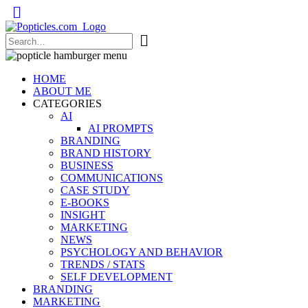
Popticles.com
HOME
ABOUT ME
CATEGORIES
AI
AI PROMPTS
BRANDING
BRAND HISTORY
BUSINESS
COMMUNICATIONS
CASE STUDY
E-BOOKS
INSIGHT
MARKETING
NEWS
PSYCHOLOGY AND BEHAVIOR
TRENDS / STATS
SELF DEVELOPMENT
BRANDING
MARKETING