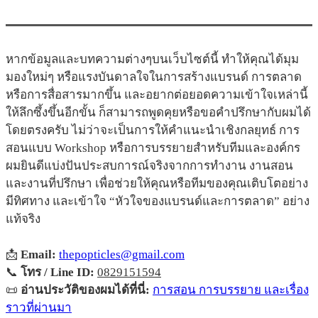
หากข้อมูลและบทความต่างๆบนเว็บไซต์นี้ ทำให้คุณได้มุม
มองใหม่ๆ หรือแรงบันดาลใจในการสร้างแบรนด์ การตลาด
หรือการสื่อสารมากขึ้น และอยากต่อยอดความเข้าใจเหล่านี้
ให้ลึกซึ้งขึ้นอีกขั้น ก็สามารถพูดคุยหรือขอคำปรึกษากับผมได้
โดยตรงครับ ไม่ว่าจะเป็นการให้คำแนะนำเชิงกลยุทธ์ การ
สอนแบบ Workshop หรือการบรรยายสำหรับทีมและองค์กร
ผมยินดีแบ่งปันประสบการณ์จริงจากการทำงาน งานสอน
และงานที่ปรึกษา เพื่อช่วยให้คุณหรือทีมของคุณเติบโตอย่าง
มีทิศทาง และเข้าใจ “หัวใจของแบรนด์และการตลาด” อย่าง
แท้จริง
📩
Email:
thepopticles@gmail.com
📞
โทร / Line ID:
0829151594
📜
อ่านประวัติของผมได้ที่นี่:
การสอน การบรรยาย และเรื่อง
ราวที่ผ่านมา