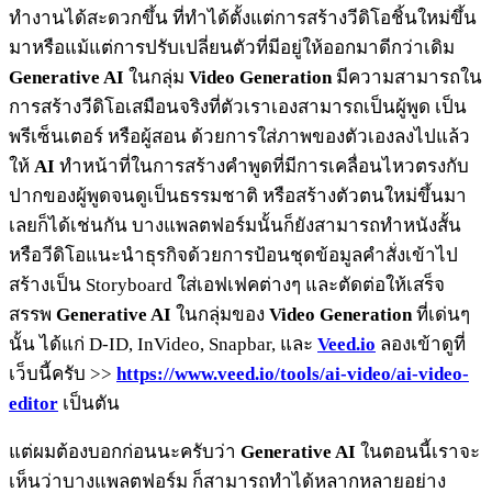
ทำงานได้สะดวกขึ้น ที่ทำได้ตั้งแต่การสร้างวีดิโอชิ้นใหม่ขึ้น
มาหรือแม้แต่การปรับเปลี่ยนตัวที่มีอยู่ให้ออกมาดีกว่าเดิม
Generative AI
ในกลุ่ม
Video Generation
มีความสามารถใน
การสร้างวีดิโอเสมือนจริงที่ตัวเราเองสามารถเป็นผู้พูด เป็น
พรีเซ็นเตอร์ หรือผู้สอน ด้วยการใส่ภาพของตัวเองลงไปแล้ว
ให้
AI
ทำหน้าที่ในการสร้างคำพูดที่มีการเคลื่อนไหวตรงกับ
ปากของผู้พูดจนดูเป็นธรรมชาติ หรือสร้างตัวตนใหม่ขึ้นมา
เลยก็ได้เช่นกัน บางแพลตฟอร์มนั้นก็ยังสามารถทำหนังสั้น
หรือวีดิโอแนะนำธุรกิจด้วยการป้อนชุดข้อมูลคำสั่งเข้าไป
สร้างเป็น Storyboard ใส่เอฟเฟคต่างๆ และตัดต่อให้เสร็จ
สรรพ
Generative AI
ในกลุ่มของ
Video Generation
ที่เด่นๆ
นั้น ได้แก่ D-ID, InVideo, Snapbar, และ
Veed.io
ลองเข้าดูที่
เว็บนี้ครับ >>
https://www.veed.io/tools/ai-video/ai-video-
editor
เป็นตัน
แต่ผมต้องบอกก่อนนะครับว่า
Generative AI
ในตอนนี้เราจะ
เห็นว่าบางแพลตฟอร์ม ก็สามารถทำได้หลากหลายอย่าง