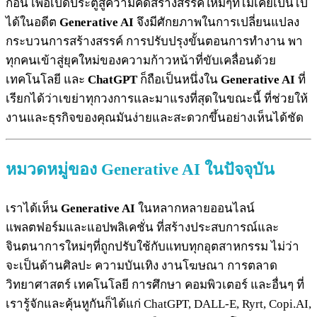
ก่อน เพื่อเปิดประตูสู่ความคิดสร้างสรรค์ใหม่ๆที่ไม่เคยเป็นไป
ได้ในอดีต
Generative AI
จึงมีศักยภาพในการเปลี่ยนแปลง
กระบวนการสร้างสรรค์ การปรับปรุงขั้นตอนการทำงาน พา
ทุกคนเข้าสู่ยุคใหม่ของความก้าวหน้าที่ขับเคลื่อนด้วย
เทคโนโลยี และ
ChatGPT
ก็ถือเป็นหนึ่งใน
Generative AI
ที่
เรียกได้ว่าเขย่าทุกวงการและมาแรงที่สุดในขณะนี้ ที่ช่วยให้
งานและธุรกิจของคุณมันง่ายและสะดวกขึ้นอย่างเห็นได้ชัด
หมวดหมู่ของ Generative AI ในปัจจุบัน
เราได้เห็น
Generative AI
ในหลากหลายออนไลน์
แพลตฟอร์มและแอปพลิเคชั่น ที่สร้างประสบการณ์และ
จินตนาการใหม่ๆที่ถูกปรับใช้กับแทบทุกอุตสาหกรรม ไม่ว่า
จะเป็นด้านศิลปะ ความบันเทิง งานโฆษณา การตลาด
วิทยาศาสตร์ เทคโนโลยี การศึกษา คอมพิวเตอร์ และอื่นๆ ที่
เรารู้จักและคุ้นหูกันก็ได้แก่ ChatGPT, DALL-E, Ryrt, Copi.AI,