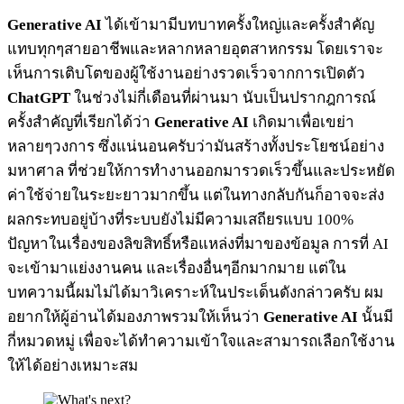
Generative AI
ได้เข้ามามีบทบาทครั้งใหญ่และครั้งสำคัญ
แทบทุกๆสายอาชีพและหลากหลายอุตสาหกรรม โดยเราจะ
เห็นการเติบโตของผู้ใช้งานอย่างรวดเร็วจากการเปิดตัว
ChatGPT
ในช่วงไม่กี่เดือนที่ผ่านมา นับเป็นปรากฎการณ์
ครั้งสำคัญที่เรียกได้ว่า
Generative AI
เกิดมาเพื่อเขย่า
หลายๆวงการ ซึ่งแน่นอนครับว่ามันสร้างทั้งประโยชน์อย่าง
มหาศาล ที่ช่วยให้การทำงานออกมารวดเร็วขึ้นและประหยัด
ค่าใช้จ่ายในระยะยาวมากขึ้น แต่ในทางกลับกันก็อาจจะส่ง
ผลกระทบอยู่บ้างที่ระบบยังไม่มีความเสถียรแบบ 100%
ปัญหาในเรื่องของลิขสิทธิ์หรือแหล่งที่มาของข้อมูล การที่ AI
จะเข้ามาแย่งงานคน และเรื่องอื่นๆอีกมากมาย แต่ใน
บทความนี้ผมไม่ได้มาวิเคราะห์ในประเด็นดังกล่าวครับ ผม
อยากให้ผู้อ่านได้มองภาพรวมให้เห็นว่า
Generative AI
นั้นมี
กี่หมวดหมู่ เพื่อจะได้ทำความเข้าใจและสามารถเลือกใช้งาน
ให้ได้อย่างเหมาะสม