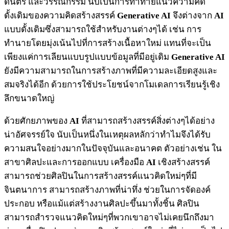
ดนตรี และวรรณกรรม นับเป็นการท้าทายแนวความคิด
ดั้งเดิมของความคิดสร้างสรรค์
Generative AI
จึงต่างจาก
AI
แบบดั้งเดิมซึ่งสามารถใช้สำหรับงานต่างๆได้ เช่น การ
ทำนายโดยมุ่งเน้นไปที่การสร้างเนื้อหาใหม่ แทนที่จะเป็น
เพียงแค่การเลียนแบบรูปแบบข้อมูลที่มีอยู่เดิม
Generative AI
ยังมีความสามารถในการสร้างภาพที่มีความละเอียดสูงและ
สมจริงได้อีก ด้วยการใช้ประโยชน์จากโมเดลการเรียนรู้เชิง
ลึกขนาดใหญ่
ด้วยศักยภาพของ
AI
ที่สามารถสร้างสรรค์สิ่งต่างๆได้อย่าง
น่าอัศจรรย์ใจ นับเป็นหนึ่งในเหตุผลหลักว่าทำไมจึงได้รับ
ความสนใจอย่างมากในปัจจุบันและอนาคต ตัวอย่างเช่น ใน
สาขาศิลปะและการออกแบบ เครื่องมือ
AI
เชิงสร้างสรรค์
สามารถช่วยศิลปินในการสร้างสรรค์แนวคิดใหม่ๆที่มี
จินตนาการ สามารถสร้างภาพที่น่าทึ่ง ช่วยในการจัดองค์
ประกอบ หรือแม้แต่สร้างงานศิลปะขึ้นมาทั้งชิ้น ศิลปิน
สามารถสำรวจแนวคิดใหม่ๆที่พวกเขาอาจไม่เคยนึกถึงมา