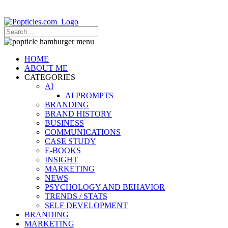
Popticles.com
HOME
ABOUT ME
CATEGORIES
AI
AI PROMPTS
BRANDING
BRAND HISTORY
BUSINESS
COMMUNICATIONS
CASE STUDY
E-BOOKS
INSIGHT
MARKETING
NEWS
PSYCHOLOGY AND BEHAVIOR
TRENDS / STATS
SELF DEVELOPMENT
BRANDING
MARKETING