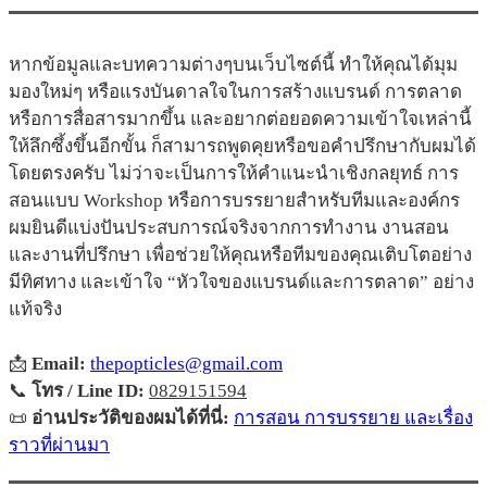
หากข้อมูลและบทความต่างๆบนเว็บไซต์นี้ ทำให้คุณได้มุม
มองใหม่ๆ หรือแรงบันดาลใจในการสร้างแบรนด์ การตลาด
หรือการสื่อสารมากขึ้น และอยากต่อยอดความเข้าใจเหล่านี้
ให้ลึกซึ้งขึ้นอีกขั้น ก็สามารถพูดคุยหรือขอคำปรึกษากับผมได้
โดยตรงครับ ไม่ว่าจะเป็นการให้คำแนะนำเชิงกลยุทธ์ การ
สอนแบบ Workshop หรือการบรรยายสำหรับทีมและองค์กร
ผมยินดีแบ่งปันประสบการณ์จริงจากการทำงาน งานสอน
และงานที่ปรึกษา เพื่อช่วยให้คุณหรือทีมของคุณเติบโตอย่าง
มีทิศทาง และเข้าใจ “หัวใจของแบรนด์และการตลาด” อย่าง
แท้จริง
📩
Email:
thepopticles@gmail.com
📞
โทร / Line ID:
0829151594
📜
อ่านประวัติของผมได้ที่นี่:
การสอน การบรรยาย และเรื่อง
ราวที่ผ่านมา