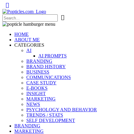
Popticles.com
HOME
ABOUT ME
CATEGORIES
AI
AI PROMPTS
BRANDING
BRAND HISTORY
BUSINESS
COMMUNICATIONS
CASE STUDY
E-BOOKS
INSIGHT
MARKETING
NEWS
PSYCHOLOGY AND BEHAVIOR
TRENDS / STATS
SELF DEVELOPMENT
BRANDING
MARKETING