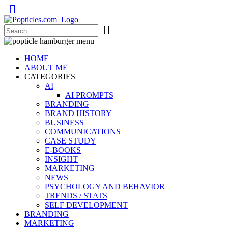
Popticles.com
HOME
ABOUT ME
CATEGORIES
AI
AI PROMPTS
BRANDING
BRAND HISTORY
BUSINESS
COMMUNICATIONS
CASE STUDY
E-BOOKS
INSIGHT
MARKETING
NEWS
PSYCHOLOGY AND BEHAVIOR
TRENDS / STATS
SELF DEVELOPMENT
BRANDING
MARKETING