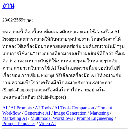
งาน
23/02/2569
7,962
บทความนี้ คือ เนื้อหาที่ผมลองศึกษาและเคยใช้สอนเรื่อง AI
Prompt และการตลาดให้กับหลายๆหน่วยงาน โดยหลังจากได้
ทดลองใช้เครื่องมือมาหลายแพลตฟอร์ม ผมค้นพบว่ามันมี “รูป
แบบการใช้งาน” บางอย่างที่สามารถสร้างผลลัพธ์ที่ดีกว่า ซึ่งผม
คิดว่าอาจจะเหมาะกับผู้ที่ใช้งานหลายๆคน ในหลายๆระดับ
ความสามารถในการใช้ AI โดยในบทความนี้ผมขอเน้นไปที่
เรื่องของ การเขียน Prompt วิธีเลือกเครื่องมือ AI ให้เหมาะกับ
งาน ความเข้าใจว่าเครื่องมือใดเหมาะกับงานเฉพาะทาง
(Single-Purpose) และเครื่องมือใดทำได้หลายอย่างใน
แพลตฟอร์มเดียว (Multi-Purpose)
AI
/
AI Prompts
/
AI Tools
/
AI Tools Comparison
/
Content
Workflow
/
Generative AI
/
Image Generation
/
Marketing
/
Marketing AI
/
Multimodal Workflows
/
Prompt Engineering
/
Prompt Templates
/
Video AI