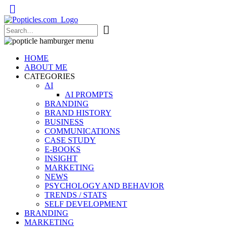
Popticles.com
HOME
ABOUT ME
CATEGORIES
AI
AI PROMPTS
BRANDING
BRAND HISTORY
BUSINESS
COMMUNICATIONS
CASE STUDY
E-BOOKS
INSIGHT
MARKETING
NEWS
PSYCHOLOGY AND BEHAVIOR
TRENDS / STATS
SELF DEVELOPMENT
BRANDING
MARKETING