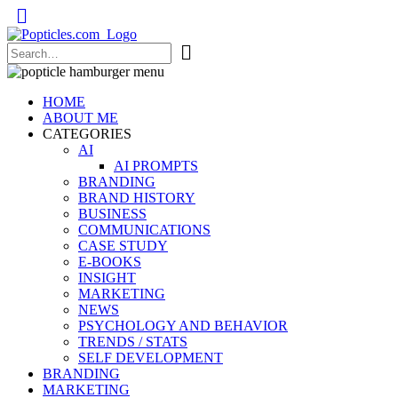
Popticles.com
HOME
ABOUT ME
CATEGORIES
AI
AI PROMPTS
BRANDING
BRAND HISTORY
BUSINESS
COMMUNICATIONS
CASE STUDY
E-BOOKS
INSIGHT
MARKETING
NEWS
PSYCHOLOGY AND BEHAVIOR
TRENDS / STATS
SELF DEVELOPMENT
BRANDING
MARKETING