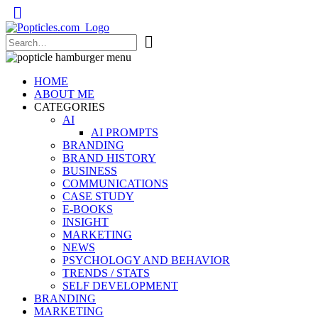
Popticles.com
HOME
ABOUT ME
CATEGORIES
AI
AI PROMPTS
BRANDING
BRAND HISTORY
BUSINESS
COMMUNICATIONS
CASE STUDY
E-BOOKS
INSIGHT
MARKETING
NEWS
PSYCHOLOGY AND BEHAVIOR
TRENDS / STATS
SELF DEVELOPMENT
BRANDING
MARKETING