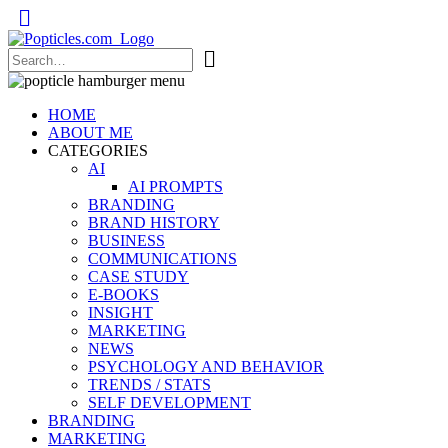
Popticles.com
HOME
ABOUT ME
CATEGORIES
AI
AI PROMPTS
BRANDING
BRAND HISTORY
BUSINESS
COMMUNICATIONS
CASE STUDY
E-BOOKS
INSIGHT
MARKETING
NEWS
PSYCHOLOGY AND BEHAVIOR
TRENDS / STATS
SELF DEVELOPMENT
BRANDING
MARKETING