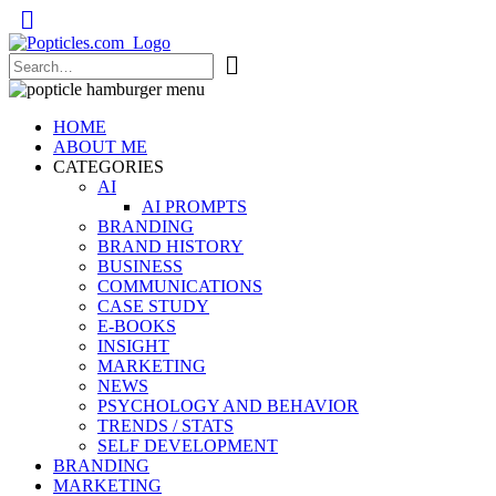
Popticles.com
HOME
ABOUT ME
CATEGORIES
AI
AI PROMPTS
BRANDING
BRAND HISTORY
BUSINESS
COMMUNICATIONS
CASE STUDY
E-BOOKS
INSIGHT
MARKETING
NEWS
PSYCHOLOGY AND BEHAVIOR
TRENDS / STATS
SELF DEVELOPMENT
BRANDING
MARKETING