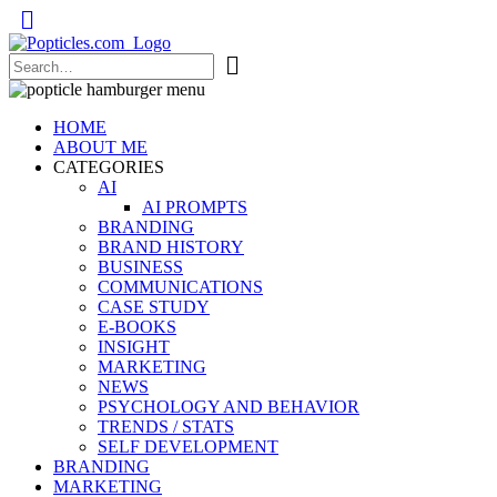
Popticles.com
HOME
ABOUT ME
CATEGORIES
AI
AI PROMPTS
BRANDING
BRAND HISTORY
BUSINESS
COMMUNICATIONS
CASE STUDY
E-BOOKS
INSIGHT
MARKETING
NEWS
PSYCHOLOGY AND BEHAVIOR
TRENDS / STATS
SELF DEVELOPMENT
BRANDING
MARKETING