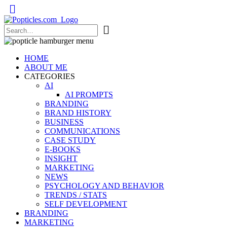
Popticles.com
HOME
ABOUT ME
CATEGORIES
AI
AI PROMPTS
BRANDING
BRAND HISTORY
BUSINESS
COMMUNICATIONS
CASE STUDY
E-BOOKS
INSIGHT
MARKETING
NEWS
PSYCHOLOGY AND BEHAVIOR
TRENDS / STATS
SELF DEVELOPMENT
BRANDING
MARKETING