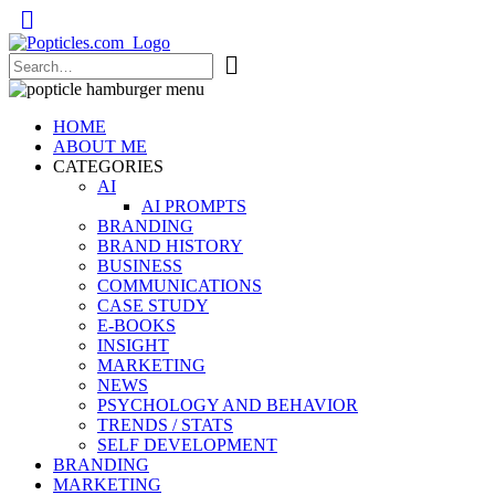
Popticles.com
HOME
ABOUT ME
CATEGORIES
AI
AI PROMPTS
BRANDING
BRAND HISTORY
BUSINESS
COMMUNICATIONS
CASE STUDY
E-BOOKS
INSIGHT
MARKETING
NEWS
PSYCHOLOGY AND BEHAVIOR
TRENDS / STATS
SELF DEVELOPMENT
BRANDING
MARKETING