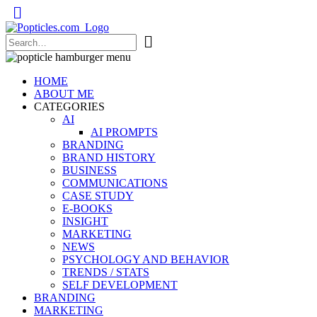
Popticles.com
HOME
ABOUT ME
CATEGORIES
AI
AI PROMPTS
BRANDING
BRAND HISTORY
BUSINESS
COMMUNICATIONS
CASE STUDY
E-BOOKS
INSIGHT
MARKETING
NEWS
PSYCHOLOGY AND BEHAVIOR
TRENDS / STATS
SELF DEVELOPMENT
BRANDING
MARKETING