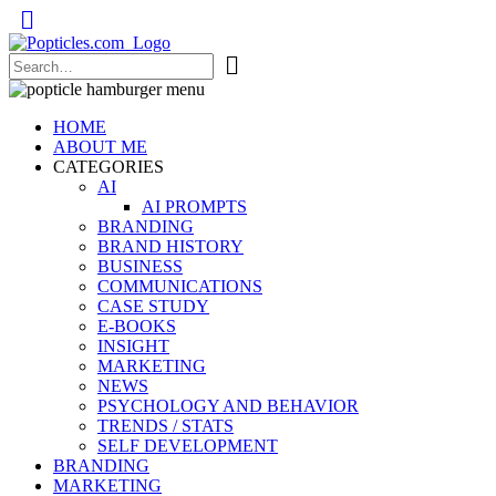
Popticles.com
HOME
ABOUT ME
CATEGORIES
AI
AI PROMPTS
BRANDING
BRAND HISTORY
BUSINESS
COMMUNICATIONS
CASE STUDY
E-BOOKS
INSIGHT
MARKETING
NEWS
PSYCHOLOGY AND BEHAVIOR
TRENDS / STATS
SELF DEVELOPMENT
BRANDING
MARKETING