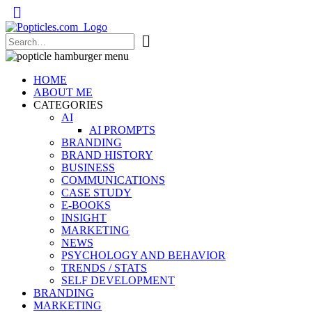
Popticles.com
HOME
ABOUT ME
CATEGORIES
AI
AI PROMPTS
BRANDING
BRAND HISTORY
BUSINESS
COMMUNICATIONS
CASE STUDY
E-BOOKS
INSIGHT
MARKETING
NEWS
PSYCHOLOGY AND BEHAVIOR
TRENDS / STATS
SELF DEVELOPMENT
BRANDING
MARKETING