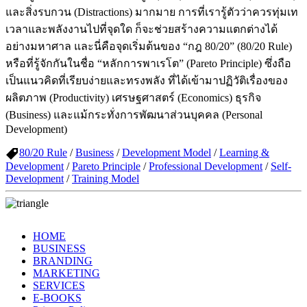
และสิ่งรบกวน (Distractions) มากมาย การที่เรารู้ตัวว่าควรทุ่มเท
เวลาและพลังงานไปที่จุดใด ก็จะช่วยสร้างความแตกต่างได้
อย่างมหาศาล และนี่คือจุดเริ่มต้นของ “กฎ 80/20” (80/20 Rule)
หรือที่รู้จักกันในชื่อ “หลักการพาเรโต” (Pareto Principle) ซึ่งถือ
เป็นแนวคิดที่เรียบง่ายและทรงพลัง ที่ได้เข้ามาปฏิวัติเรื่องของ
ผลิตภาพ (Productivity) เศรษฐศาสตร์ (Economics) ธุรกิจ
(Business) และแม้กระทั่งการพัฒนาส่วนบุคคล (Personal
Development)
80/20 Rule
/
Business
/
Development Model
/
Learning &
Development
/
Pareto Principle
/
Professional Development
/
Self-
Development
/
Training Model
HOME
BUSINESS
BRANDING
MARKETING
SERVICES
E-BOOKS