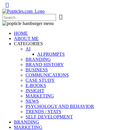
Popticles.com
HOME
ABOUT ME
CATEGORIES
AI
AI PROMPTS
BRANDING
BRAND HISTORY
BUSINESS
COMMUNICATIONS
CASE STUDY
E-BOOKS
INSIGHT
MARKETING
NEWS
PSYCHOLOGY AND BEHAVIOR
TRENDS / STATS
SELF DEVELOPMENT
BRANDING
MARKETING