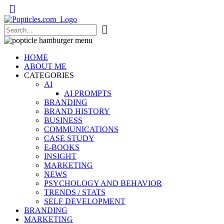
Popticles.com
HOME
ABOUT ME
CATEGORIES
AI
AI PROMPTS
BRANDING
BRAND HISTORY
BUSINESS
COMMUNICATIONS
CASE STUDY
E-BOOKS
INSIGHT
MARKETING
NEWS
PSYCHOLOGY AND BEHAVIOR
TRENDS / STATS
SELF DEVELOPMENT
BRANDING
MARKETING